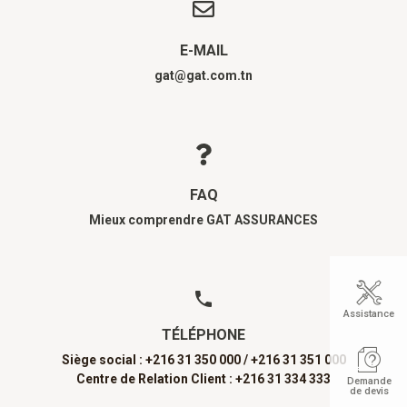
E-MAIL
gat@gat.com.tn
FAQ
Mieux comprendre GAT ASSURANCES
Assistance
TÉLÉPHONE
Siège social : +216 31 350 000 /
+216 31 351 000
Centre de Relation Client : +216 31 334 333
Demande
de devis