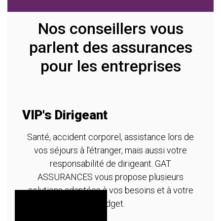
Nos conseillers vous
parlent des assurances
pour les entreprises
VIP's Dirigeant
A
m
Santé, accident corporel, assistance lors de
vos séjours à l'étranger, mais aussi votre
re
T
responsabilité de dirigeant. GAT
ASSURANCES vous propose plusieurs
solutions adaptées à vos besoins et à votre
budget.