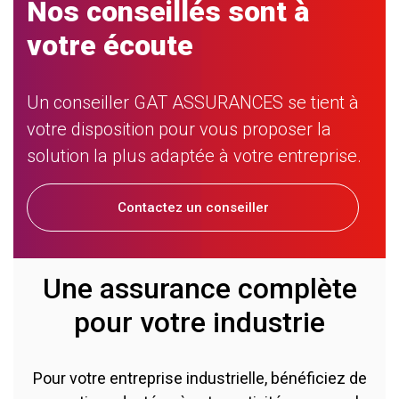
Nos conseillés sont à
votre écoute
Un conseiller GAT ASSURANCES se tient à
votre disposition pour vous proposer la
solution la plus adaptée à votre entreprise.
Contactez un conseiller
Une assurance complète
pour votre industrie
Pour votre entreprise industrielle, bénéficiez de