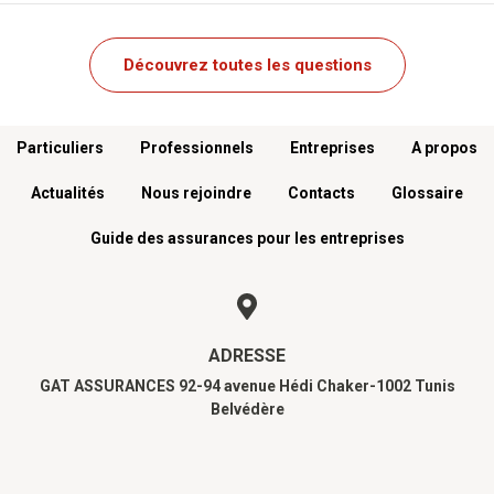
Découvrez toutes les questions
Menu footer
Particuliers
Professionnels
Entreprises
A propos
Actualités
Nous rejoindre
Contacts
Glossaire
Guide des assurances pour les entreprises
ADRESSE
GAT ASSURANCES 92-94 avenue Hédi Chaker-1002 Tunis
Belvédère