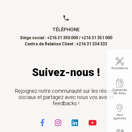
TÉLÉPHONE
Siège social : +216 31 350 000 /
+216 31 351 000
Centre de Relation Client : +216 31 334 333
Suivez-nous !
Assistance
Rejoignez notre communauté sur les réseaux
Demande
de devis
sociaux et partagez avec nous vos avis et
feedbacks !
Nos
agences