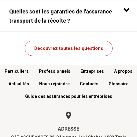
Quelles sont les garanties de l'assurance
transport de la récolte ?
Découvrez toutes les questions
Menu footer
Particuliers
Professionnels
Entreprises
A propos
Actualités
Nous rejoindre
Contacts
Glossaire
Guide des assurances pour les entreprises
ADRESSE