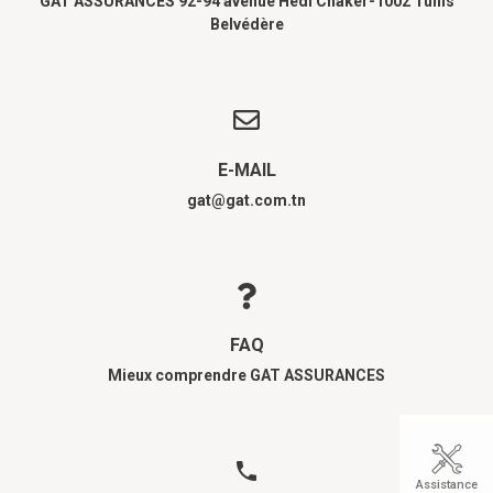
GAT ASSURANCES 92-94 avenue Hédi Chaker-1002 Tunis
Belvédère
E-MAIL
gat@gat.com.tn
FAQ
Mieux comprendre GAT ASSURANCES
Assistance