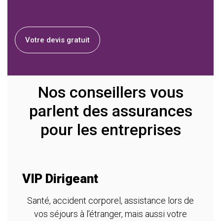
Votre devis gratuit
Nos conseillers vous
parlent des assurances
pour les entreprises
VIP Dirigeant
A
m
Santé, accident corporel, assistance lors de
vos séjours à l'étranger, mais aussi votre
re
T