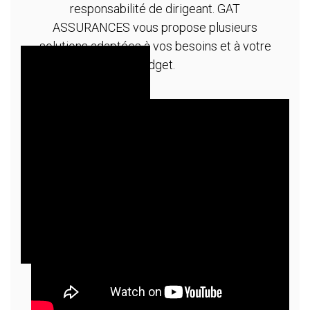
responsabilité de dirigeant. GAT
ASSURANCES vous propose plusieurs
solutions adaptées à vos besoins et à votre
budget.