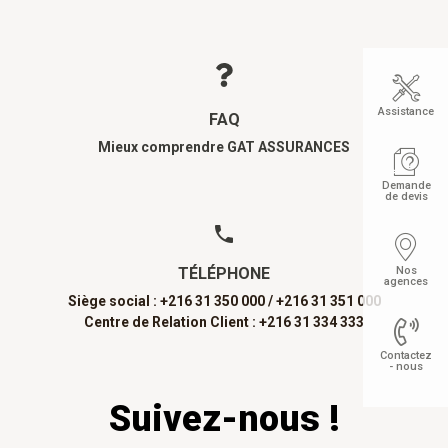
Assistance
FAQ
Mieux comprendre GAT ASSURANCES
Demande
de devis
Nos
TÉLÉPHONE
agences
Siège social : +216 31 350 000 /
+216 31 351 000
Centre de Relation Client : +216 31 334 333
Contactez
- nous
Suivez-nous !