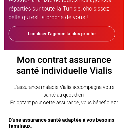
Accèdez à la liste de toutes nos agences
réparties sur toute la Tunisie, choisissez
celle qui est la proche de vous !
Localiser l'agence la plus proche
Mon contrat assurance
santé individuelle Vialis
L'assurance maladie Vialis accompagne votre
santé au quotidien.
En optant pour cette assurance, vous bénéficiez :
D'une assurance santé adaptée à vos besoins
familiaux.