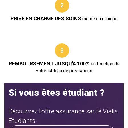
2
PRISE EN CHARGE DES SOINS
même en clinique
3
REMBOURSEMENT JUSQU'A 100%
en fonction de
votre tableau de prestations
Si vous êtes étudiant ?
Découvrez l'offre assurance santé Vialis
Etudiants