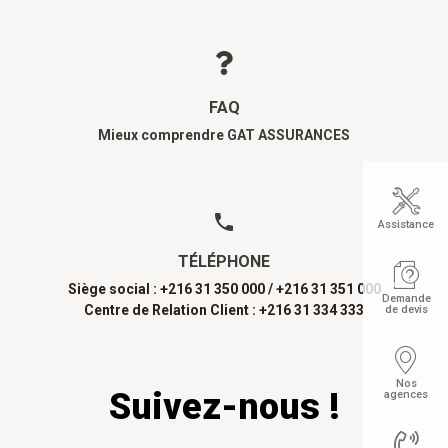
FAQ
Mieux comprendre GAT ASSURANCES
Assistance
TÉLÉPHONE
Siège social : +216 31 350 000 /
+216 31 351 000
Demande
Centre de Relation Client : +216 31 334 333
de devis
Nos
Suivez-nous !
agences