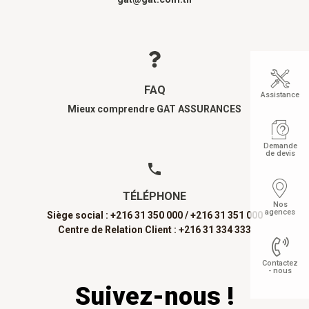
FAQ
Assistance
Mieux comprendre GAT ASSURANCES
Demande
de devis
TÉLÉPHONE
Nos
agences
Siège social : +216 31 350 000 /
+216 31 351 000
Centre de Relation Client : +216 31 334 333
Contactez
- nous
Suivez-nous !