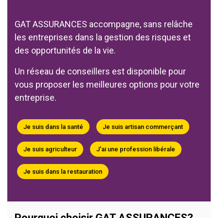
GAT ASSURANCES accompagne, sans relâche
les entreprises dans la gestion des risques et
des opportunités de la vie.
Un réseau de conseillers est disponible pour
vous proposer les meilleures options pour votre
entreprise.
Je suis dans la santé
Je suis artisan commerçant
Je suis agriculteur
J'ai une profession libérale
Je suis dans la restauration
Pourquoi choisir GAT ASSURANCES?