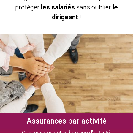
protéger
les salariés
sans oublier
le
dirigeant
!
Assurances par activité
Quel que soit votre domaine d’activité,