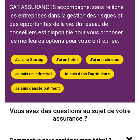
GAT ASSURANCES accompagne, sans relâche
les entreprises dans la gestion des risques et
des opportunités de la vie.
Un réseau de
conseillers est disponible pour vous proposer
les meilleures options pour votre entreprise.
J'ai une Startup
J'ai un hôtel
J'ai une clinique
Je suis un industriel
Je suis dans l'agriculture
Je suis dans le batiment
Vous avez des questions au sujet de votre
assurance ?