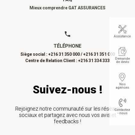
Mieux comprendre GAT ASSURANCES
Assistance
TÉLÉPHONE
Siège social : +216 31 350 000 /
+216 31 351 000
Demande
Centre de Relation Client : +216 31 334 333
de devis
Nos
Suivez-nous !
agences
Rejoignez notre communauté sur les réseaux
Contactez
- nous
sociaux et partagez avec nous vos avis et
feedbacks !