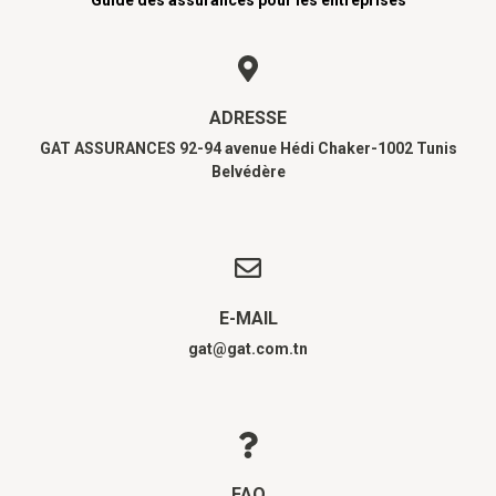
Guide des assurances pour les entreprises
ADRESSE
GAT ASSURANCES 92-94 avenue Hédi Chaker-1002 Tunis
Belvédère
E-MAIL
gat@gat.com.tn
FAQ