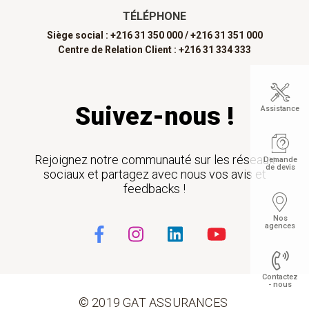
TÉLÉPHONE
Siège social : +216 31 350 000 /
+216 31 351 000
Centre de Relation Client : +216 31 334 333
Suivez-nous !
Assistance
Rejoignez notre communauté sur les réseaux
Demande
de devis
sociaux et partagez avec nous vos avis et
feedbacks !
Nos
agences
Contactez
- nous
© 2019 GAT ASSURANCES