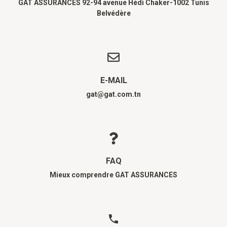
GAT ASSURANCES 92-94 avenue Hédi Chaker-1002 Tunis
Belvédère
E-MAIL
gat@gat.com.tn
FAQ
Mieux comprendre GAT ASSURANCES