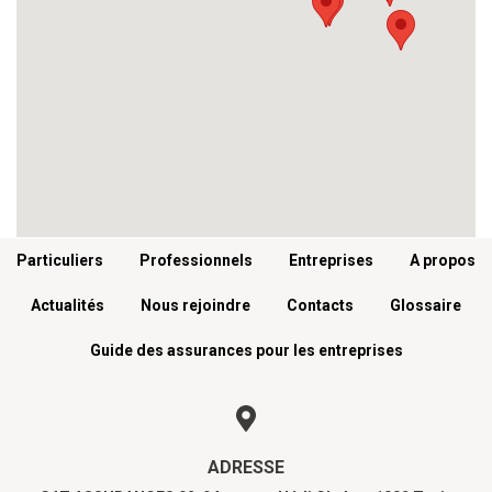
Menu footer
Particuliers
Professionnels
Entreprises
A propos
Actualités
Nous rejoindre
Contacts
Glossaire
Guide des assurances pour les entreprises
ADRESSE