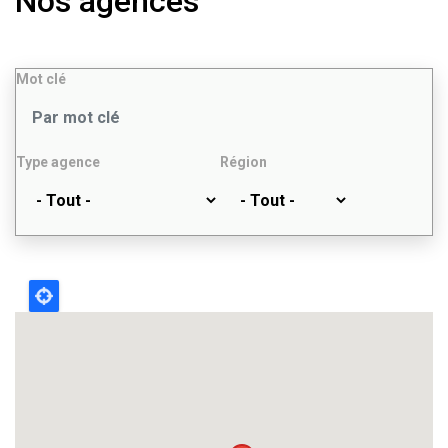
Nos agences
Mot clé
Type agence
Région