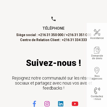
TÉLÉPHONE
Siège social : +216 31 350 000 /
+216 31 351 000
Assistance
Centre de Relation Client : +216 31 334 333
Demande
de devis
Suivez-nous !
Nos
Rejoignez notre communauté sur les réseaux
agences
sociaux et partagez avec nous vos avis et
feedbacks !
Contactez
- nous