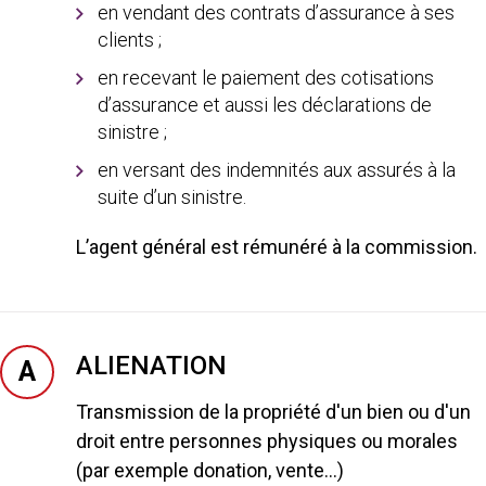
en vendant des contrats d’assurance à ses
clients ;
en recevant le paiement des cotisations
d’assurance et aussi les déclarations de
sinistre ;
en versant des indemnités aux assurés à la
suite d’un sinistre.
L’agent général est rémunéré à la commission.
ALIENATION
A
Transmission de la propriété d'un bien ou d'un
droit entre personnes physiques ou morales
(par exemple donation, vente...)