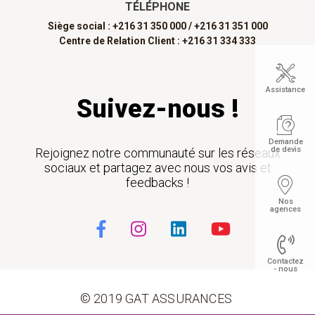
TÉLÉPHONE
Siège social : +216 31 350 000 /
+216 31 351 000
Centre de Relation Client : +216 31 334 333
Assistance
Suivez-nous !
Demande
de devis
Rejoignez notre communauté sur les réseaux
sociaux et partagez avec nous vos avis et
feedbacks !
Nos
agences
Contactez
- nous
© 2019 GAT ASSURANCES