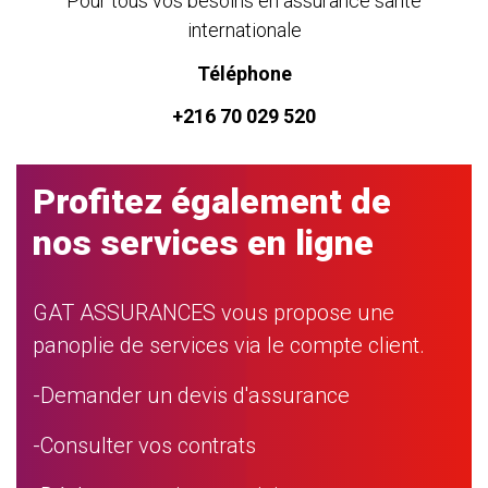
Pour tous vos besoins en assurance santé
internationale
Téléphone
+216 70 029 520
Profitez également de
nos services en ligne
GAT ASSURANCES vous propose une
panoplie de services via le compte client.
-Demander un devis d'assurance
-Consulter vos contrats