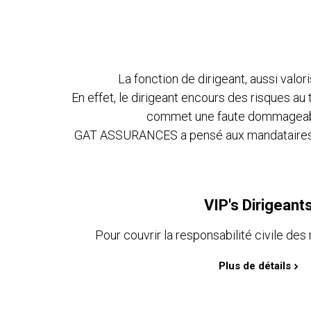
La fonction de dirigeant, aussi valo
En effet, le dirigeant encours des risques a
commet une faute dommageable,
GAT ASSURANCES a pensé aux mandataires soc
VIP's Dirigeant
Pour couvrir la responsabilité civile des
Plus de détails