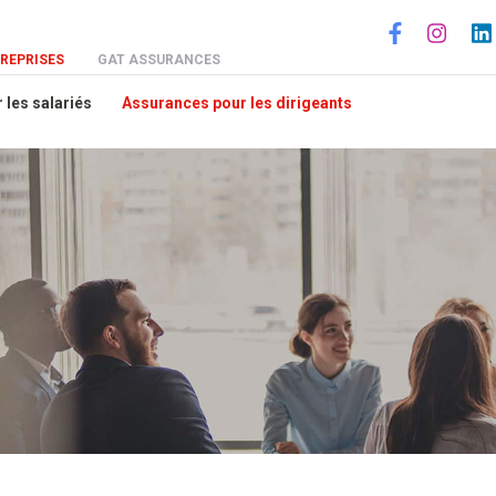
Social
REPRISES
GAT ASSURANCES
 les salariés
Assurances pour les dirigeants