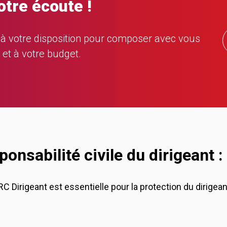
otre écoute !
à votre disposition pour composer avec vous
 et à votre budget.
onsabilité civile du dirigeant : 
C Dirigeant est essentielle pour la protection du dirigean