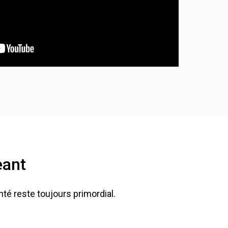
eant
nté reste toujours primordial.