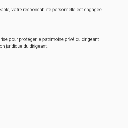
ble, votre responsabilité personnelle est engagée,
ise pour protéger le patrimoine privé du dirigeant
n juridique du dirigeant.