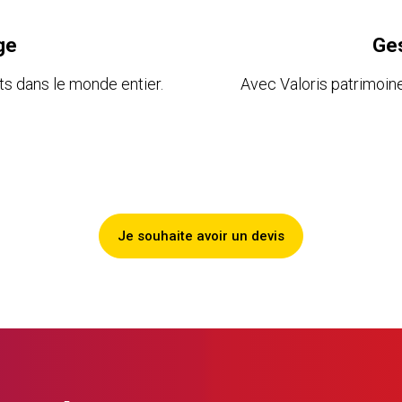
ge
Ges
s dans le monde entier.
Avec Valoris patrimoin
Je souhaite avoir un devis