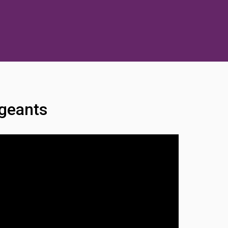
igeants