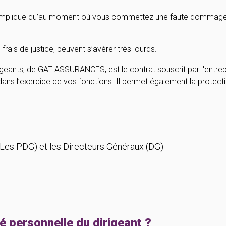
la implique qu’au moment où vous commettez une faute dommagea
rais de justice, peuvent s’avérer très lourds.
eants, de GAT ASSURANCES, est le contrat souscrit par l'entrepr
ns l’exercice de vos fonctions. Il permet également la protectio
(Les PDG) et les Directeurs Généraux (DG)
é personnelle du dirigeant ?