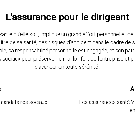
L'assurance pour le dirigeant
risante qu’elle soit, implique un grand effort personnel et 
u titre de sa santé, des risques d'accident dans le cadre d
 sa responsabilité personnelle est engagée, et son patri
iaux pour préserver le maillon fort de l'entreprise et 
d'avancer en toute sérénité :
s
A
 mandataires sociaux.
Les assurances santé Vi
en