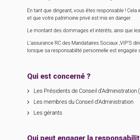
En tant que dirigeant, vous êtes responsable ! Ce
et que votre patrimoine privé est mis en danger.
Le montant des dommages et intérêts, ainsi que les f
L’assurance RC des Mandataires Sociaux ,VIP’S dirig
lorsque sa responsabilité personnelle est engagée da
Qui est concerné ?
Les Présidents de Conseil d’Administration 
Les membres du Conseil d’Administration
Les gérants
Qui peut engager la responsabilit