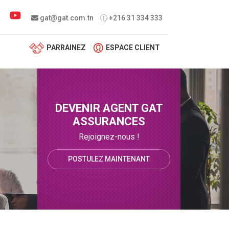
 menu
gat@gat.com.tn
+216 31 334 333
PARRAINEZ
ESPACE CLIENT
DEVENIR AGENT GAT
ASSURANCES
Rejoignez-nous !
POSTULEZ MAINTENANT