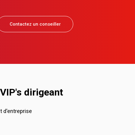
Contactez un conseiller
VIP's dirigeant
t d'entreprise