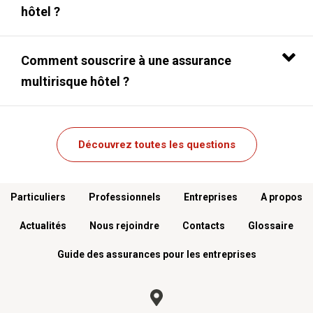
hôtel ?
Comment souscrire à une assurance
multirisque hôtel ?
Découvrez toutes les questions
Menu footer
Particuliers
Professionnels
Entreprises
A propos
Actualités
Nous rejoindre
Contacts
Glossaire
Guide des assurances pour les entreprises