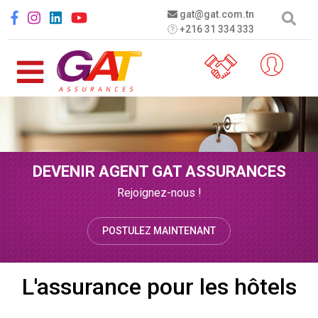
Aller au contenu principal
Social menu
gat@gat.com.tn
+216 31 334 333
DEVENIR AGENT GAT ASSURANCES
Rejoignez-nous !
POSTULEZ MAINTENANT
L'assurance pour les hôtels