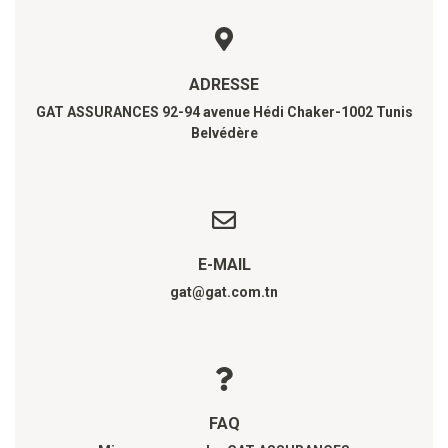
ADRESSE
GAT ASSURANCES 92-94 avenue Hédi Chaker-1002 Tunis
Belvédère
E-MAIL
gat@gat.com.tn
FAQ