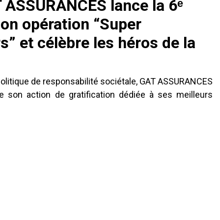
 ASSURANCES lance la 6ᵉ
son opération “Super
” et célèbre les héros de la
politique de responsabilité sociétale, GAT ASSURANCES
e son action de gratification dédiée à ses meilleurs