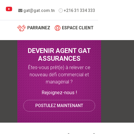
 menu
gat@gat.com.tn
+216 31 334 333
PARRAINEZ
ESPACE CLIENT
DEVENIR AGENT GAT
ASSURANCES
Êtes-vous prêt(e) à relever ce
nouveau défi commercial et
managérial ?
Rejoignez-nous !
POSTULEZ MAINTENANT