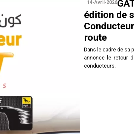
GAT
14-Avril-2026
édition de 
Conducteurs
route
Dans le cadre de sa 
annonce le retour d
conducteurs.