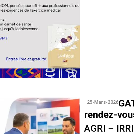
GA
25-Mars-2026
rendez-vou
AGRI – IRR