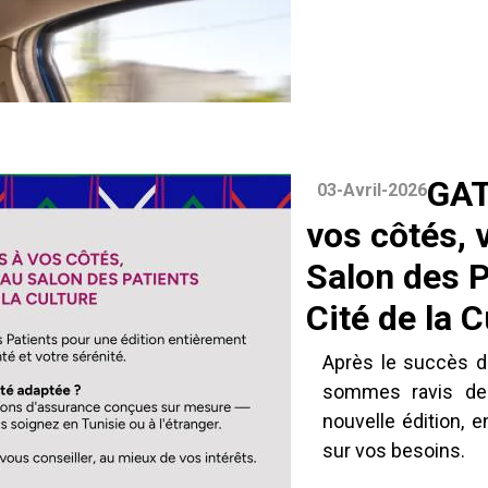
GAT
03-Avril-2026
vos côtés,
Salon des Pa
Cité de la C
Après le succès de
sommes ravis de 
nouvelle édition, 
sur vos besoins.