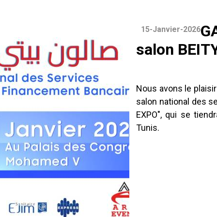
GA
15-Janvier-2026
salon BEIT
Nous avons le plaisir
salon national des s
EXPO", qui se tiend
Tunis.