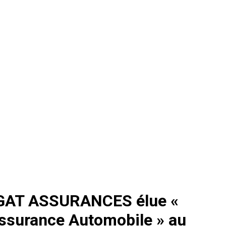
GAT ASSURANCES élue «
Assurance Automobile » au