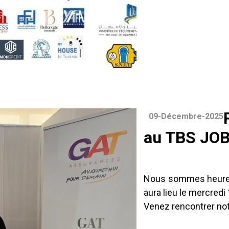
09-Décembre-2025
au TBS JOB
Nous sommes heureux
aura lieu le mercred
Venez rencontrer not