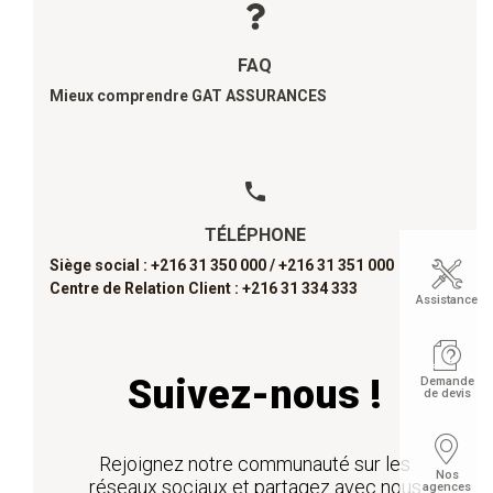
FAQ
Mieux comprendre GAT ASSURANCES
TÉLÉPHONE
Siège social : +216 31 350 000 /
+216 31 351 000
Centre de Relation Client : +216 31 334 333
Assistance
Suivez-nous !
Demande
de devis
Rejoignez notre communauté sur les
Nos
réseaux sociaux et partagez avec nous
agences