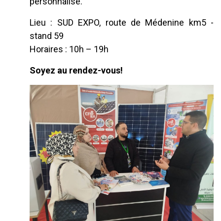
personnalisé.
Lieu : SUD EXPO, route de Médenine km5 -
stand 59
Horaires : 10h – 19h
Soyez au rendez-vous!