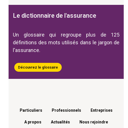
Le dictionnaire de l'assurance
Un glossaire qui regroupe plus de 125
définitions des mots utilisés dans le jargon de
l'assurance.
Découvrez le glossaire
Menu footer
Particuliers
Professionnels
Entreprises
A propos
Actualités
Nous rejoindre