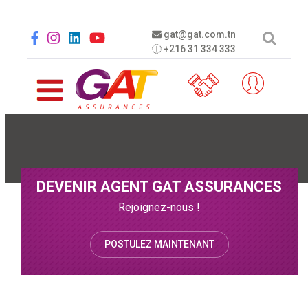
Aller au contenu principal
Social menu
gat@gat.com.tn
+216 31 334 333
DEVENIR AGENT GAT ASSURANCES
Rejoignez-nous !
POSTULEZ MAINTENANT