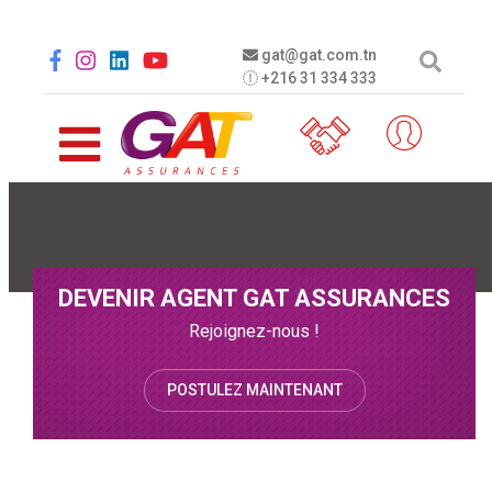
Aller au contenu principal
Social menu
gat@gat.com.tn
+216 31 334 333
DEVENIR AGENT GAT ASSURANCES
Rejoignez-nous !
POSTULEZ MAINTENANT