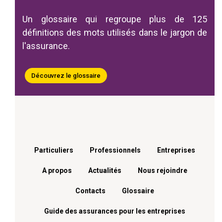
Un glossaire qui regroupe plus de 125
définitions des mots utilisés dans le jargon de
l'assurance.
Découvrez le glossaire
Menu footer
Particuliers
Professionnels
Entreprises
A propos
Actualités
Nous rejoindre
Contacts
Glossaire
Guide des assurances pour les entreprises