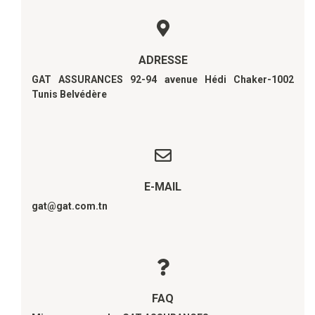
ADRESSE
GAT ASSURANCES 92-94 avenue Hédi Chaker-1002
Tunis Belvédère
E-MAIL
gat@gat.com.tn
FAQ