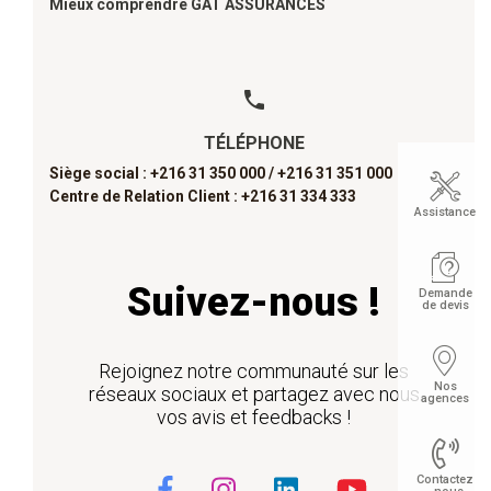
Mieux comprendre GAT ASSURANCES
TÉLÉPHONE
Siège social : +216 31 350 000 /
+216 31 351 000
Centre de Relation Client : +216 31 334 333
Assistance
Suivez-nous !
Demande
de devis
Rejoignez notre communauté sur les
Nos
réseaux sociaux et partagez avec nous
agences
vos avis et feedbacks !
Contactez