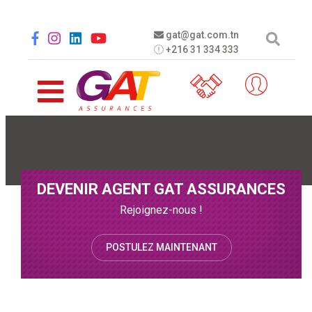
Aller au contenu principal
Social menu
gat@gat.com.tn
+216 31 334 333
DEVENIR AGENT GAT ASSURANCES
Rejoignez-nous !
POSTULEZ MAINTENANT