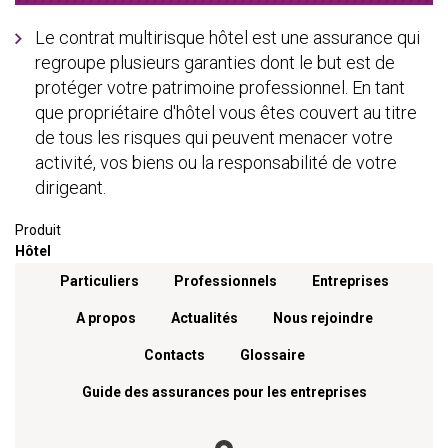
Le contrat multirisque hôtel est une assurance qui
regroupe plusieurs garanties dont le but est de
protéger votre patrimoine professionnel. En tant
que propriétaire d'hôtel vous êtes couvert au titre
de tous les risques qui peuvent menacer votre
activité, vos biens ou la responsabilité de votre
dirigeant.
Produit
Hôtel
Menu footer
Particuliers
Professionnels
Entreprises
A propos
Actualités
Nous rejoindre
Contacts
Glossaire
Guide des assurances pour les entreprises