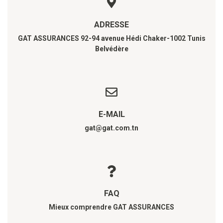
ADRESSE
GAT ASSURANCES 92-94 avenue Hédi Chaker-1002 Tunis
Belvédère
E-MAIL
gat@gat.com.tn
FAQ
Mieux comprendre GAT ASSURANCES