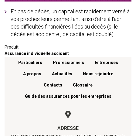
En cas de décès, un capital est rapidement versé à
vos proches leurs permettant ainsi d'être à l'abri
des difficultés financières liées au décès (si le
décès est accidentel, ce capital est doublé).
Produit
Assurance individuelle accident
Menu footer
Particuliers
Professionnels
Entreprises
A propos
Actualités
Nous rejoindre
Contacts
Glossaire
Guide des assurances pour les entreprises
ADRESSE