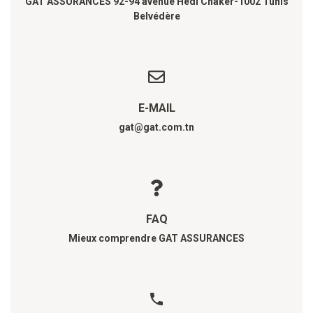
GAT ASSURANCES 92-94 avenue Hédi Chaker-1002 Tunis
Belvédère
E-MAIL
gat@gat.com.tn
FAQ
Mieux comprendre GAT ASSURANCES