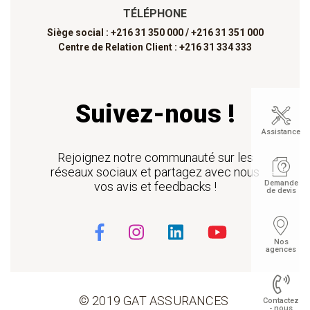
TÉLÉPHONE
Siège social : +216 31 350 000 /
+216 31 351 000
Centre de Relation Client : +216 31 334 333
Suivez-nous !
Assistance
Rejoignez notre communauté sur les
réseaux sociaux et partagez avec nous
Demande
vos avis et feedbacks !
de devis
Nos
agences
© 2019 GAT ASSURANCES
Contactez
- nous