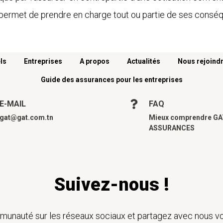
tie permet de prendre en charge tout ou partie de ses cons
ls
Entreprises
A propos
Actualités
Nous rejoind
Guide des assurances pour les entreprises
E-MAIL
FAQ
gat@gat.com.tn
Mieux comprendre G
ASSURANCES
Suivez-nous !
unauté sur les réseaux sociaux et partagez avec nous vo