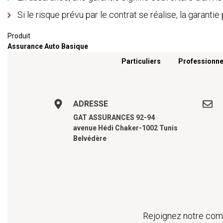
Si le risque prévu par le contrat se réalise, la garan
Produit
Assurance Auto Basique
Menu footer
Particuliers
Professionne
ADRESSE
GAT ASSURANCES 92-94
avenue Hédi Chaker-1002 Tunis
Belvédère
Rejoignez notre comm