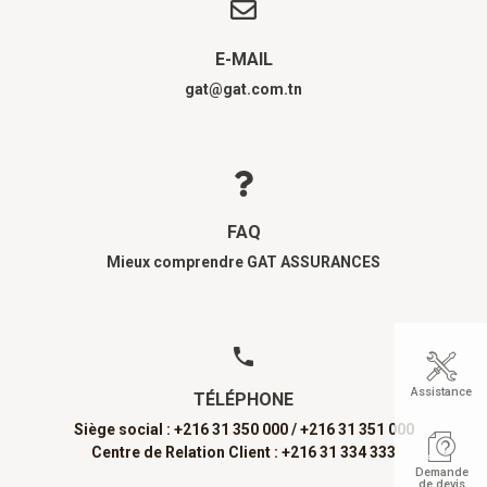
E-MAIL
gat@gat.com.tn
FAQ
Mieux comprendre GAT ASSURANCES
Assistance
TÉLÉPHONE
Siège social : +216 31 350 000 /
+216 31 351 000
Centre de Relation Client : +216 31 334 333
Demande
de devis