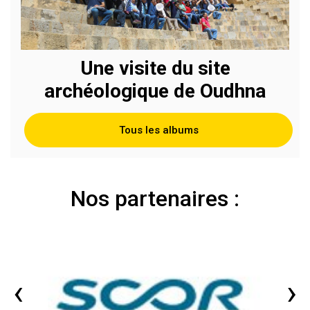
Une visite du site
archéologique de Oudhna
Tous les albums
Nos partenaires :
‹
›