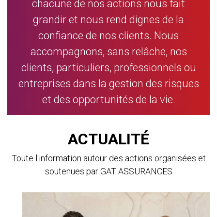
chacune de nos actions nous fait
grandir et nous rend dignes de la
confiance de nos clients. Nous
accompagnons, sans relâche, nos
clients, particuliers, professionnels ou
entreprises dans la gestion des risques
et des opportunités de la vie.
ACTUALITÉ
Toute l'information autour des actions organisées et
soutenues par GAT ASSURANCES