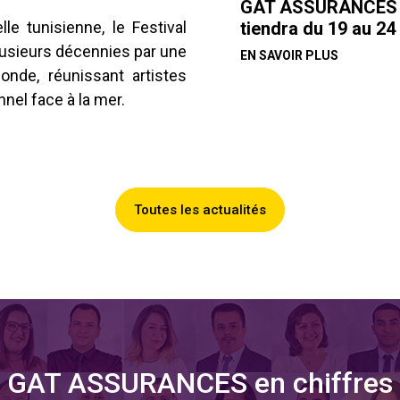
GAT ASSURANCES pa
tiendra du 19 au 24
e tunisienne, le Festival
usieurs décennies par une
EN SAVOIR PLUS
nde, réunissant artistes
nel face à la mer.
Toutes les actualités
GAT ASSURANCES en chiffres