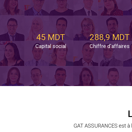
45 MDT
288,9 MDT
Capital social
Chiffre d'affaires
GAT ASSURANCES est à la 