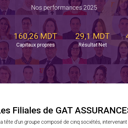
Nos performances 2025
160,26 MDT
29,1 MDT
Capitaux propres
Résultat Net
Les Filiales de GAT ASSURANCE
tête d’un groupe composé de cinq sociétés, intervenant 