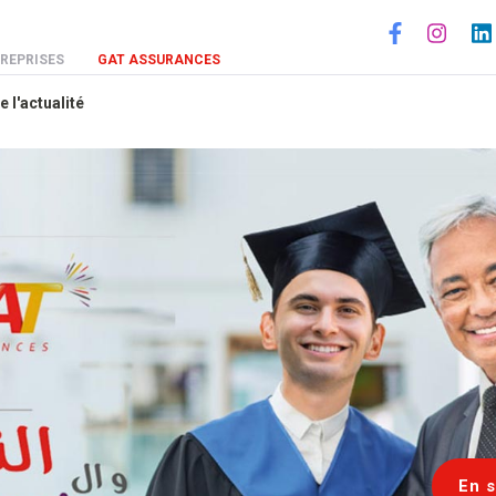
Social
REPRISES
GAT ASSURANCES
e l'actualité
En s