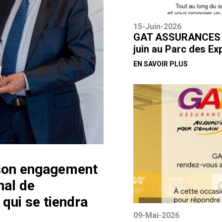
15-Juin-2026
GAT ASSURANCES par
juin au Parc des Ex
EN SAVOIR PLUS
son engagement
nal de
qui se tiendra
09-Mai-2026