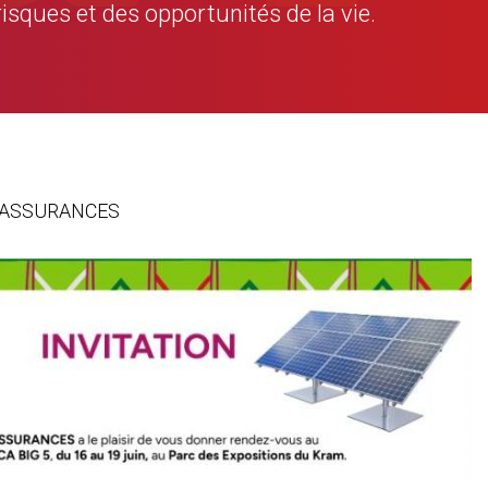
risques et des opportunités de la vie.
GAT ASSURANCES