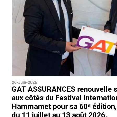
26-Juin-2026
GAT ASSURANCES renouvelle 
aux côtés du Festival Internatio
Hammamet pour sa 60ᵉ édition, 
du 11 juillet au 13 août 2026.