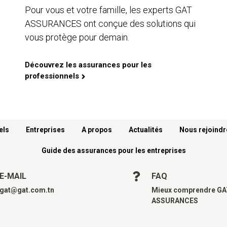
Pour vous et votre famille, les experts GAT
ASSURANCES ont conçue des solutions qui
vous protège pour demain.
Découvrez les assurances pour les
professionnels
els
Entreprises
A propos
Actualités
Nous rejoindr
Guide des assurances pour les entreprises
E-MAIL
FAQ
gat@gat.com.tn
Mieux comprendre G
ASSURANCES