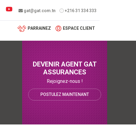
 menu
gat@gat.com.tn
+216 31 334 333
PARRAINEZ
ESPACE CLIENT
DEVENIR AGENT GAT
ASSURANCES
Rejoignez-nous !
POSTULEZ MAINTENANT