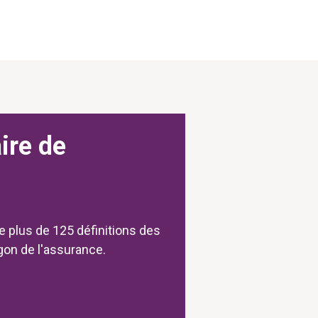
age
ire de
e plus de 125 définitions des
rgon de l'assurance.