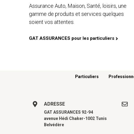
Assurance Auto, Maison, Santé, loisirs, une
gamme de produits et services quelques
soient vos attentes.
GAT ASSURANCES pour les particuliers
Menu footer
Particuliers
Professionn
ADRESSE
GAT ASSURANCES 92-94
avenue Hédi Chaker-1002 Tunis
Belvédère