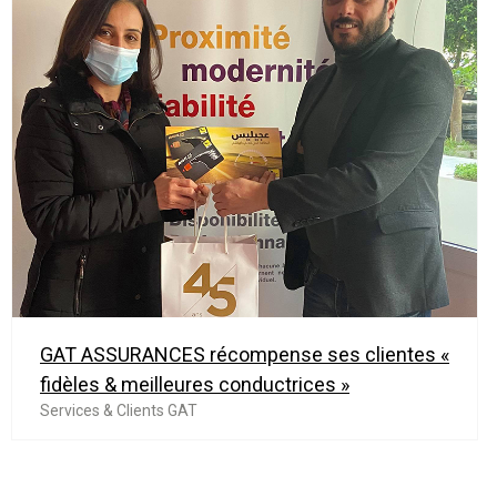
GAT ASSURANCES récompense ses clientes «
fidèles & meilleures conductrices »
Services & Clients GAT