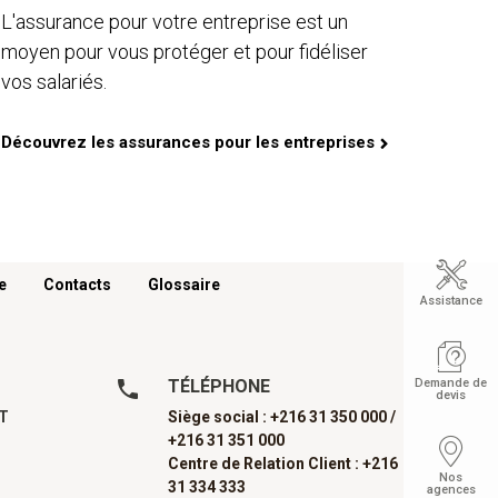
L'assurance pour votre entreprise est un
moyen pour vous protéger et pour fidéliser
vos salariés.
Découvrez les assurances pour les entreprises
e
Contacts
Glossaire
Assistance
TÉLÉPHONE
Demande de
devis
AT
Siège social : +216 31 350 000 /
+216 31 351 000
Centre de Relation Client : +216
Nos
31 334 333
agences