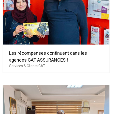
Les récompenses continuent dans les
agences GAT ASSURANCES !
Services & Clients GAT