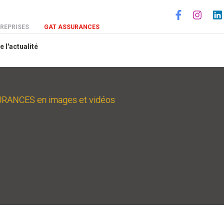
Social
REPRISES
GAT ASSURANCES
e l'actualité
ANCES en images et vidéos