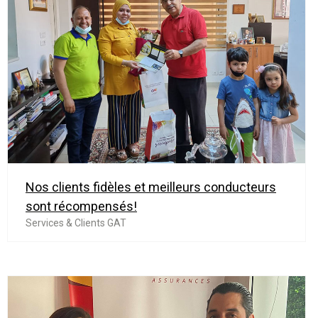
Nos clients fidèles et meilleurs conducteurs
sont récompensés!
Services & Clients GAT