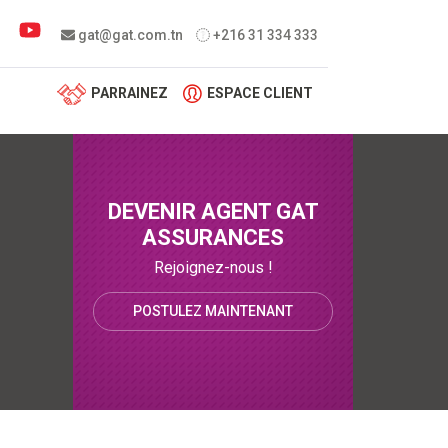
 menu
gat@gat.com.tn
+216 31 334 333
PARRAINEZ
ESPACE CLIENT
DEVENIR AGENT GAT
ASSURANCES
Rejoignez-nous !
POSTULEZ MAINTENANT