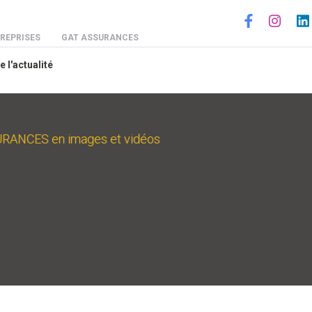
Social
REPRISES
GAT ASSURANCES
e l'actualité
ANCES en images et vidéos