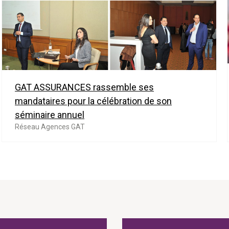
GAT ASSURANCES rassemble ses
mandataires pour la célébration de son
séminaire annuel
Réseau Agences GAT