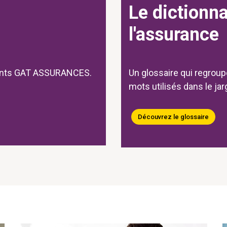
Le dictionna
l'assurance
ments GAT ASSURANCES.
Un glossaire qui regroup
mots utilisés dans le ja
Découvrez le glossaire