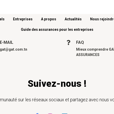
els
Entreprises
A propos
Actualités
Nous rejoindr
Guide des assurances pour les entreprises
E-MAIL
FAQ
gat@gat.com.tn
Mieux comprendre G
ASSURANCES
Suivez-nous !
unauté sur les réseaux sociaux et partagez avec nous vo