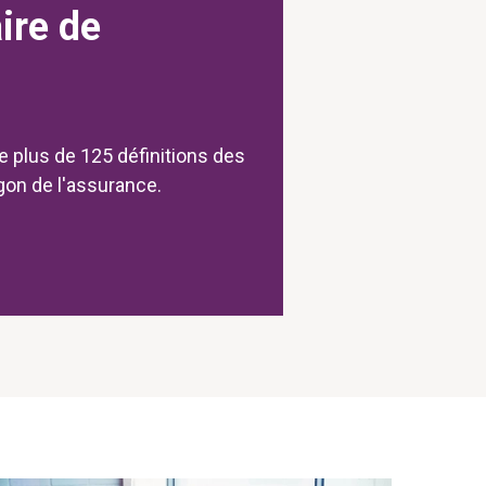
ire de
e plus de 125 définitions des
rgon de l'assurance.