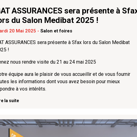
AT ASSURANCES sera présente à Sfa
ors du Salon Medibat 2025 !
ardi 20 Mai 2025
-
Salon et foires
AT ASSURANCES sera présente à Sfax lors du Salon Medibat
25 !
nez nous rendre visite du 21 au 24 mai 2025
tre équipe aura le plaisir de vous accueillir et de vous fournir
utes les informations dont vous avez besoin pour mieux
pondre à vos intérêts.
re la suite