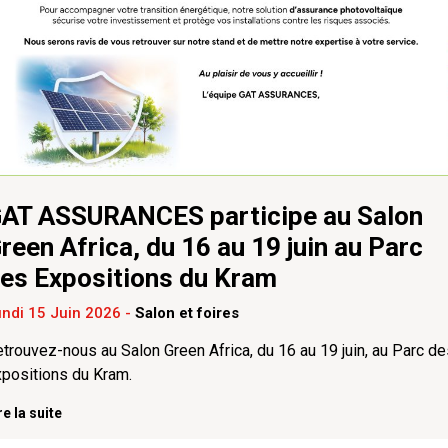
AT ASSURANCES participe au Salon
reen Africa, du 16 au 19 juin au Parc
es Expositions du Kram
undi 15 Juin 2026
-
Salon et foires
trouvez-nous au Salon Green Africa, du 16 au 19 juin, au Parc de
xpositions du Kram.
re la suite