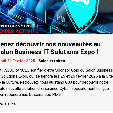
enez découvrir nos nouveautés au
alon Business IT Solutions Expo !
ndi 24 Février 2025
-
Salon et foires
AT ASSURANCES est fier d'être Sponsor Gold du Salon Business
 Solutions Expo, qui se tiendra les 25 et 26 février 2025 à la Cité
 la Culture. Retrouvez-nous au stand G03 pour découvrir notre
ute nouvelle solution d'assurance Cyber, spécialement conçue
our répondre aux besoins des PME.
re la suite