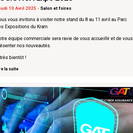
udi 10 Avril 2025
-
Salon et foires
us vous invitons à visiter notre stand du 8 au 11 avril au Parc
es Expositions du Kram.
tre équipe commerciale sera ravie de vous accueillir et de vous
résenter nos nouveautés.
très bientôt !
re la suite