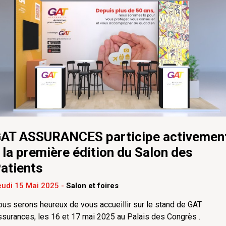
AT ASSURANCES participe activemen
 la première édition du Salon des
atients
eudi 15 Mai 2025
-
Salon et foires
us serons heureux de vous accueillir sur le stand de GAT
surances, les 16 et 17 mai 2025 au Palais des Congrès .