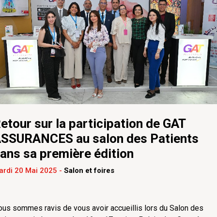
etour sur la participation de GAT
SSURANCES au salon des Patients
ans sa première édition
ardi 20 Mai 2025
-
Salon et foires
us sommes ravis de vous avoir accueillis lors du Salon des