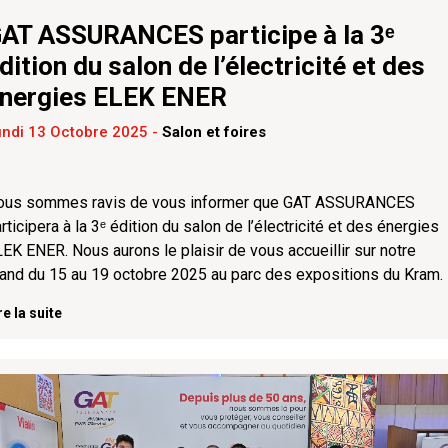
AT ASSURANCES participe à la 3ᵉ
dition du salon de l’électricité et des
nergies ELEK ENER
undi 13 Octobre 2025
-
Salon et foires
ous sommes ravis de vous informer que GAT ASSURANCES
rticipera à la 3ᵉ édition du salon de l’électricité et des énergies
EK ENER. Nous aurons le plaisir de vous accueillir sur notre
and du 15 au 19 octobre 2025 au parc des expositions du Kram.
re la suite