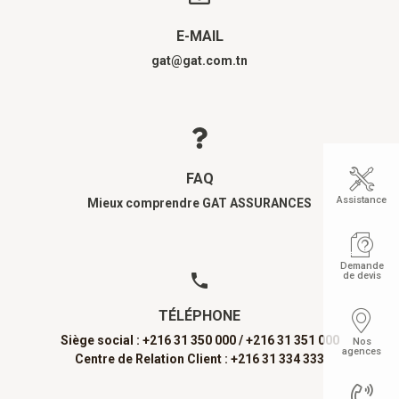
E-MAIL
gat@gat.com.tn
FAQ
Assistance
Mieux comprendre GAT ASSURANCES
Demande
de devis
TÉLÉPHONE
Siège social : +216 31 350 000 /
+216 31 351 000
Nos
agences
Centre de Relation Client : +216 31 334 333