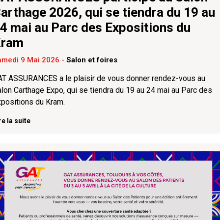
arthage 2026, qui se tiendra du 19 au
4 mai au Parc des Expositions du
Kram
amedi 9 Mai 2026
-
Salon et foires
AT ASSURANCES a le plaisir de vous donner rendez-vous au
lon Carthage Expo, qui se tiendra du 19 au 24 mai au Parc des
positions du Kram.
re la suite