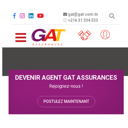
Aller au contenu principal
Social menu
gat@gat.com.tn
+216 31 334 333
DEVENIR AGENT GAT ASSURANCES
Rejoignez-nous !
POSTULEZ MAINTENANT