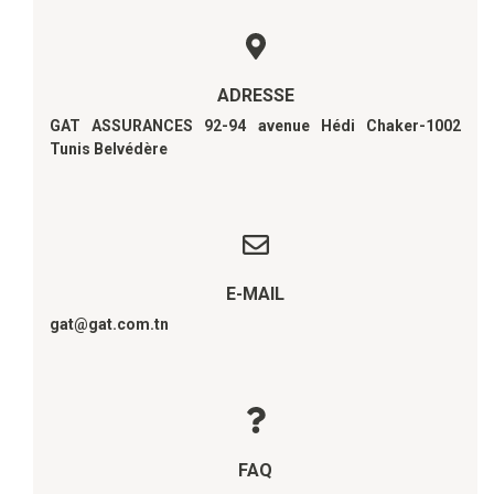
ADRESSE
GAT ASSURANCES 92-94 avenue Hédi Chaker-1002
Tunis Belvédère
E-MAIL
gat@gat.com.tn
FAQ