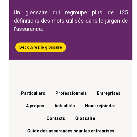
Un glossaire qui regroupe plus de 125
définitions des mots utilisés dans le jargon de
l'assurance.
Découvrez le glossaire
Menu footer
Particuliers
Professionnels
Entreprises
A propos
Actualités
Nous rejoindre
Contacts
Glossaire
Guide des assurances pour les entreprises