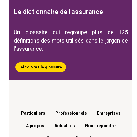
Le dictionnaire de l'assurance
Un glossaire qui regroupe plus de 125
définitions des mots utilisés dans le jargon de
l'assurance.
Découvrez le glossaire
Menu footer
Particuliers
Professionnels
Entreprises
A propos
Actualités
Nous rejoindre