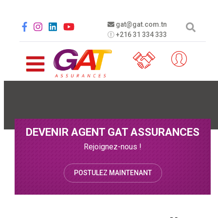
Aller au contenu principal
Social menu
gat@gat.com.tn
+216 31 334 333
DEVENIR AGENT GAT ASSURANCES
Rejoignez-nous !
POSTULEZ MAINTENANT