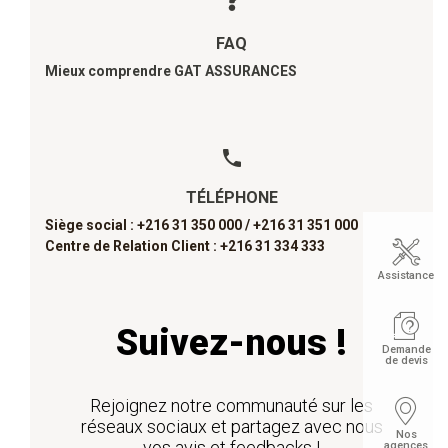
FAQ
Mieux comprendre GAT ASSURANCES
TÉLÉPHONE
Siège social : +216 31 350 000 /
+216 31 351 000
Centre de Relation Client : +216 31 334 333
Assistance
Suivez-nous !
Demande
de devis
Rejoignez notre communauté sur les
réseaux sociaux et partagez avec nous
Nos
vos avis et feedbacks !
agences