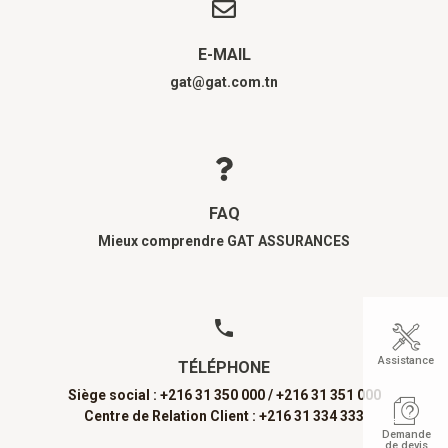
E-MAIL
gat@gat.com.tn
FAQ
Mieux comprendre GAT ASSURANCES
Assistance
TÉLÉPHONE
Siège social : +216 31 350 000 /
+216 31 351 000
Centre de Relation Client : +216 31 334 333
Demande
de devis