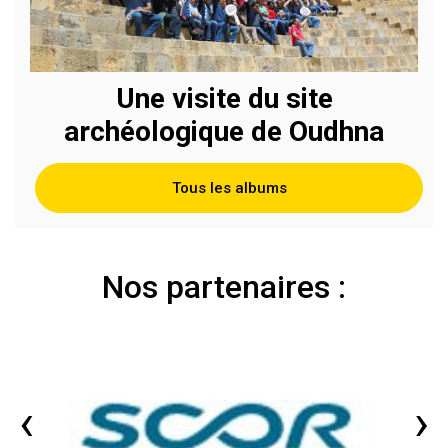
Une visite du site
archéologique de Oudhna
Tous les albums
Nos partenaires :
‹
›