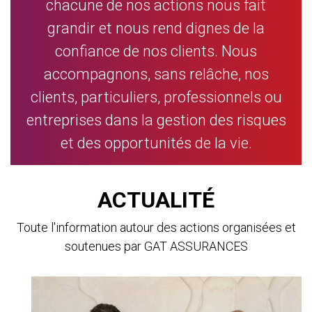
chacune de nos actions nous fait
grandir et nous rend dignes de la
confiance de nos clients. Nous
accompagnons, sans relâche, nos
clients, particuliers, professionnels ou
entreprises dans la gestion des risques
et des opportunités de la vie.
ACTUALITÉ
Toute l'information autour des actions organisées et
soutenues par GAT ASSURANCES