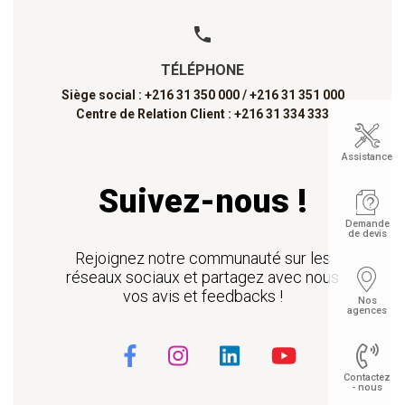
TÉLÉPHONE
Siège social : +216 31 350 000 /
+216 31 351 000
Centre de Relation Client : +216 31 334 333
Assistance
Suivez-nous !
Demande
de devis
Rejoignez notre communauté sur les
réseaux sociaux et partagez avec nous
vos avis et feedbacks !
Nos
agences
Contactez
- nous