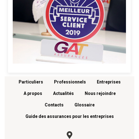
Menu footer
Particuliers
Professionnels
Entreprises
A propos
Actualités
Nous rejoindre
Contacts
Glossaire
Guide des assurances pour les entreprises