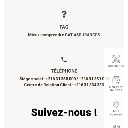
FAQ
Mieux comprendre GAT ASSURANCES
Assistance
TÉLÉPHONE
Siège social : +216 31 350 000 /
+216 31 351 000
Centre de Relation Client : +216 31 334 333
Demande
de devis
Suivez-nous !
Nos
agences