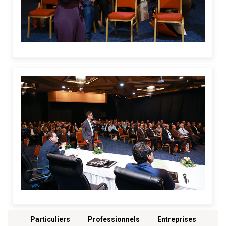
Menu footer
Particuliers
Professionnels
Entreprises