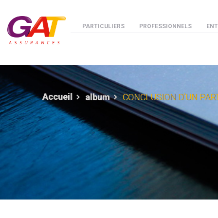
Aller au contenu principal
Menu espaces
PARTICULIERS
PROFESSIONNELS
ENT
Accueil
album
CONCLUSION D’UN PART