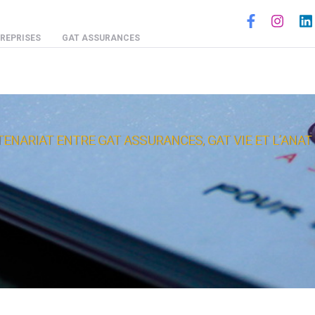
Social
REPRISES
GAT ASSURANCES
ENARIAT ENTRE GAT ASSURANCES, GAT VIE ET L’ANAT