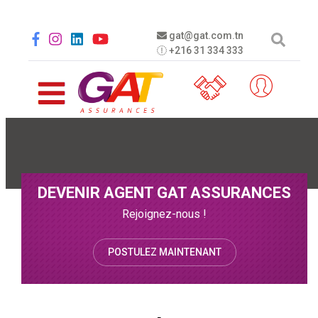
Aller au contenu principal
Social menu
gat@gat.com.tn
+216 31 334 333
DEVENIR AGENT GAT ASSURANCES
Rejoignez-nous !
POSTULEZ MAINTENANT