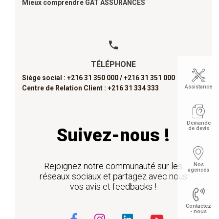
Mieux comprendre GAT ASSURANCES
TÉLÉPHONE
Siège social : +216 31 350 000 /
+216 31 351 000
Assistance
Centre de Relation Client : +216 31 334 333
Demande
de devis
Suivez-nous !
Rejoignez notre communauté sur les
Nos
agences
réseaux sociaux et partagez avec nous
vos avis et feedbacks !
Contactez
- nous