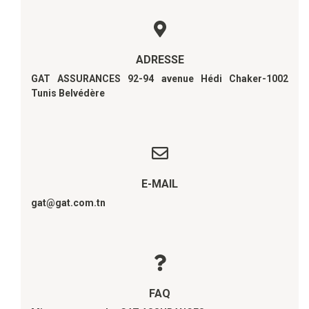
ADRESSE
GAT ASSURANCES 92-94 avenue Hédi Chaker-1002
Tunis Belvédère
E-MAIL
gat@gat.com.tn
FAQ