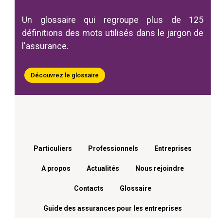
Un glossaire qui regroupe plus de 125
définitions des mots utilisés dans le jargon de
l'assurance.
Découvrez le glossaire
Menu footer
Particuliers
Professionnels
Entreprises
A propos
Actualités
Nous rejoindre
Contacts
Glossaire
Guide des assurances pour les entreprises