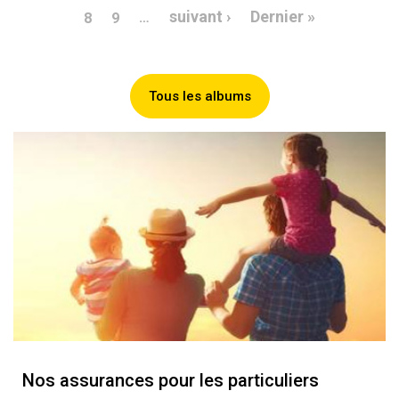
Page suivante
Dernière p
suivant ›
Dernier »
…
8
9
Tous les albums
Nos assurances pour les particuliers