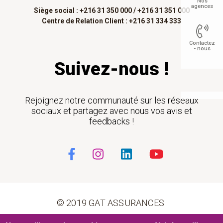
Nos
agences
Siège social : +216 31 350 000 /
+216 31 351 000
Centre de Relation Client : +216 31 334 333
Contactez
- nous
Suivez-nous !
Float
Rejoignez notre communauté sur les réseaux
sociaux et partagez avec nous vos avis et
feedbacks !
© 2019 GAT ASSURANCES