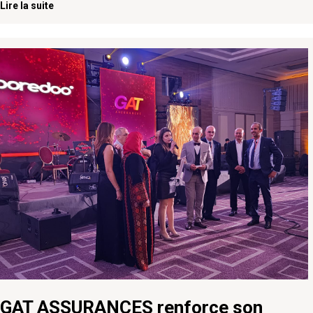
Lire la suite
GAT ASSURANCES renforce son