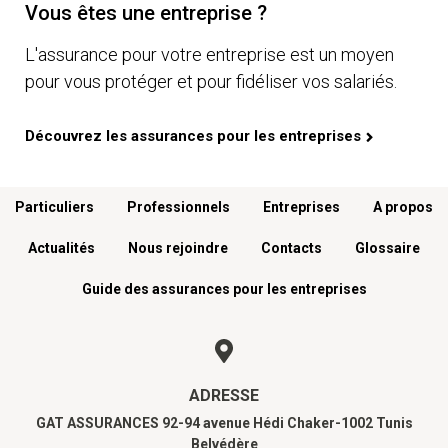
Vous êtes une entreprise ?
L'assurance pour votre entreprise est un moyen
pour vous protéger et pour fidéliser vos salariés.
Découvrez les assurances pour les entreprises
Menu footer
Particuliers
Professionnels
Entreprises
A propos
Actualités
Nous rejoindre
Contacts
Glossaire
Guide des assurances pour les entreprises
ADRESSE
GAT ASSURANCES 92-94 avenue Hédi Chaker-1002 Tunis
Belvédère