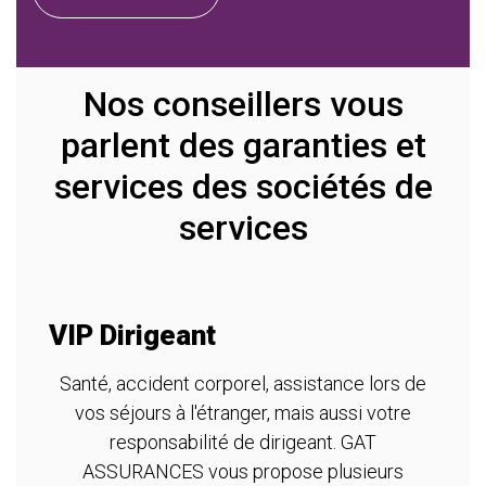
Nos conseillers vous
parlent des garanties et
services des sociétés de
services
VIP Dirigeant
A
m
Santé, accident corporel, assistance lors de
vos séjours à l'étranger, mais aussi votre
re
T
responsabilité de dirigeant. GAT
ASSURANCES vous propose plusieurs