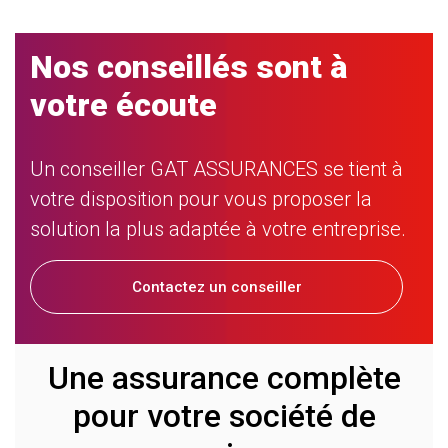
Nos conseillés sont à
votre écoute
Un conseiller GAT ASSURANCES se tient à
votre disposition pour vous proposer la
solution la plus adaptée à votre entreprise.
Contactez un conseiller
Une assurance complète
pour votre société de