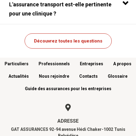
L'assurance transport est-elle pertinente
pour une clinique ?
Découvrez toutes les questions
Menu footer
Particuliers
Professionnels
Entreprises
A propos
Actualités
Nous rejoindre
Contacts
Glossaire
Guide des assurances pour les entreprises
ADRESSE
GAT ASSURANCES 92-94 avenue Hédi Chaker-1002 Tunis
Belvédère