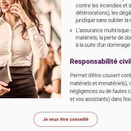
contre les incendies et 
détériorations), les dégâ
juridique sans oublier la 
L'assurance multirisque
matériels, la perte de d
à la suite d’un dommage 
Responsabilité civi
Permet d'être couvert cont
matériels et immatériels), 
négligences ou de fautes c
et vos assistants) dans l’e
Je veux être conseillé