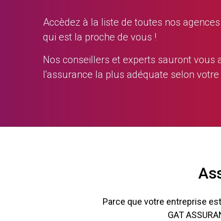
Accèdez à la liste de toutes nos agences r
qui est la proche de vous !
Nos conseillers et experts sauront vous
l'assurance la plus adéquate selon votre
Ass
Parce que votre entreprise est 
GAT ASSURANC