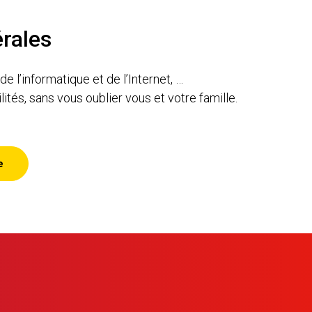
érales
 l’informatique et de l’Internet, …
és, sans vous oublier vous et votre famille.
e