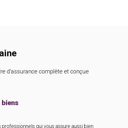
aine
fre d'assurance complète et conçue
 biens
 professionnels qui vous assure aussi bien