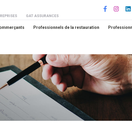
Social
REPRISES
GAT ASSURANCES
Commerçants
Professionnels de la restauration
Professionne