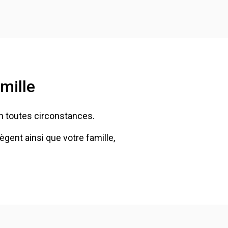
mille
 en toutes circonstances.
ent ainsi que votre famille,