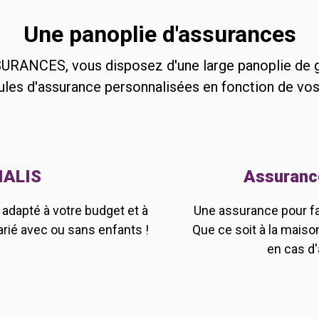
Une panoplie d'assurances
RANCES, vous disposez d'une large panoplie de g
les d'assurance personnalisées en fonction de vos 
IALIS
Assurance
adapté à votre budget et à
Une assurance pour fai
arié avec ou sans enfants !
Que ce soit à la maison
en cas d'