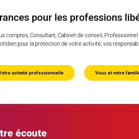
ances pour les professions lib
comptes, Consultant, Cabinet de conseil, Professionnel de
 pour la protection de votre activité, vos responsabilit
Votre activité professionnelle
Vous et votre famill
otre écoute