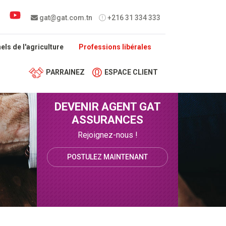
 menu
gat@gat.com.tn
+216 31 334 333
ls de l'agriculture
Professions libérales
PARRAINEZ
ESPACE CLIENT
DEVENIR AGENT GAT
ASSURANCES
Rejoignez-nous !
POSTULEZ MAINTENANT