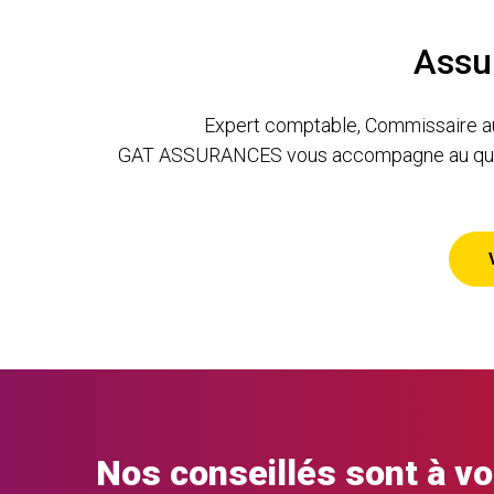
Assur
Expert comptable, Commissaire aux 
GAT ASSURANCES vous accompagne au quotidien
Nos conseillés sont à v