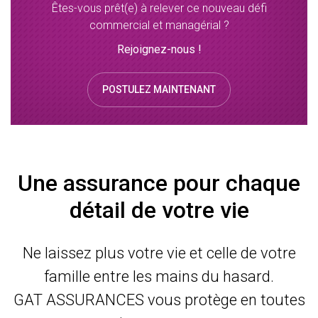
Êtes-vous prêt(e) à relever ce nouveau défi
commercial et managérial ?
Rejoignez-nous !
POSTULEZ MAINTENANT
Une assurance pour chaque
détail de votre vie
Ne laissez plus votre vie et celle de votre
famille entre les mains du hasard.
GAT ASSURANCES vous protège en toutes