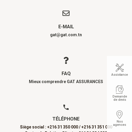
E-MAIL
gat@gat.com.tn
FAQ
Assistance
Mieux comprendre GAT ASSURANCES
Demande
de devis
TÉLÉPHONE
Nos
agences
Siège social : +216 31 350 000 /
+216 31 351 000