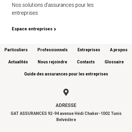
Nos solutions d’assurances pour les
entreprises
Espace entreprises
Menu footer
Particuliers
Professionnels
Entreprises
A propos
Actualités
Nous rejoindre
Contacts
Glossaire
Guide des assurances pour les entreprises
ADRESSE
GAT ASSURANCES 92-94 avenue Hédi Chaker-1002 Tunis
Belvédère