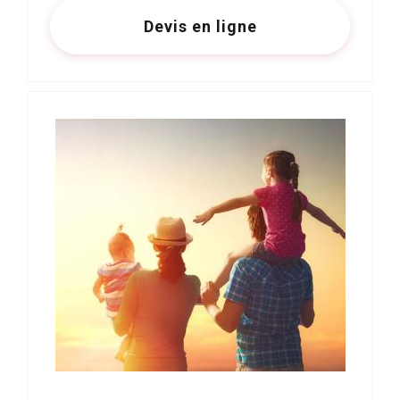
Devis en ligne