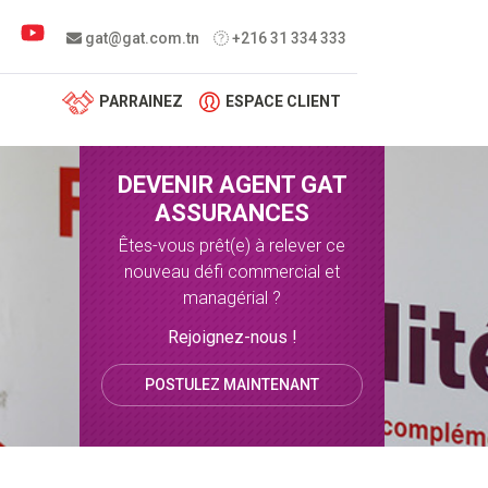
 menu
gat@gat.com.tn
+216 31 334 333
PARRAINEZ
ESPACE CLIENT
DEVENIR AGENT GAT
ASSURANCES
Êtes-vous prêt(e) à relever ce
nouveau défi commercial et
managérial ?
Rejoignez-nous !
POSTULEZ MAINTENANT