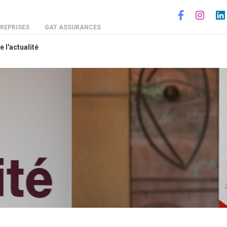
Social
REPRISES
GAT ASSURANCES
e l'actualité