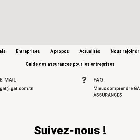
els
Entreprises
A propos
Actualités
Nous rejoindr
Guide des assurances pour les entreprises
E-MAIL
FAQ
gat@gat.com.tn
Mieux comprendre G
ASSURANCES
Suivez-nous !