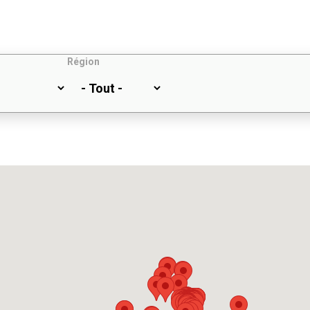
Région