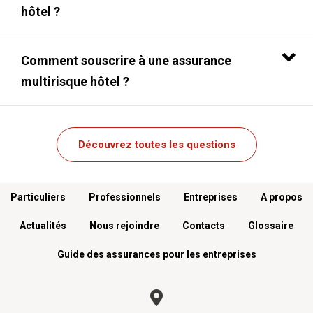
hôtel ?
Comment souscrire à une assurance
multirisque hôtel ?
Découvrez toutes les questions
Menu footer
Particuliers
Professionnels
Entreprises
A propos
Actualités
Nous rejoindre
Contacts
Glossaire
Guide des assurances pour les entreprises