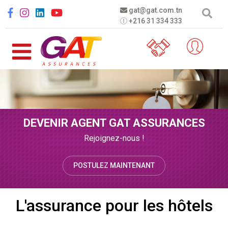
Aller au contenu principal
Social menu
gat@gat.com.tn
+216 31 334 333
DEVENIR AGENT GAT ASSURANCES
Rejoignez-nous !
POSTULEZ MAINTENANT
L'assurance pour les hôtels