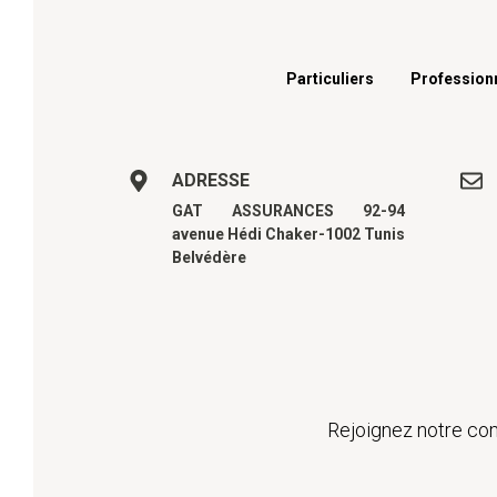
Menu footer
Particuliers
Profession
ADRESSE
GAT ASSURANCES 92-94
avenue Hédi Chaker-1002 Tunis
Belvédère
Rejoignez notre com