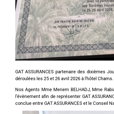
GAT ASSURANCES partenaire des dixièmes Jour
déroulées les 25 et 26 avril 2026 à l’hôtel Chams.
Nos Agents Mme Meriem BELHADJ, Mme Rabia
l'évènement afin de représenter GAT ASSURANCE
conclue entre GAT ASSURANCES et le Conseil Nat