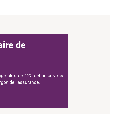
aire de
upe plus de 125 définitions des
argon de l'assurance.