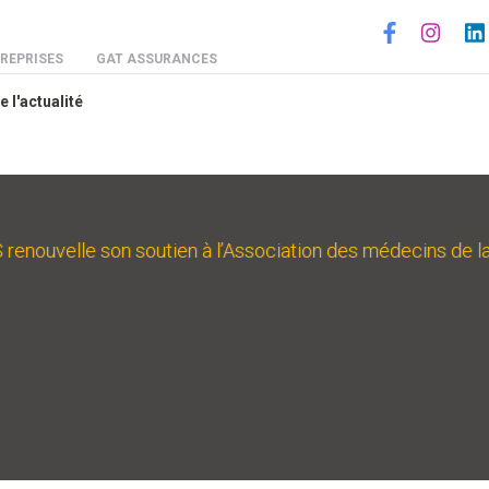
Social
REPRISES
GAT ASSURANCES
e l'actualité
ouvelle son soutien à l’Association des médecins de la 