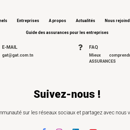
nels
Entreprises
A propos
Actualités
Nous rejoind
Guide des assurances pour les entreprises
E-MAIL
FAQ
gat@gat.com.tn
Mieux compren
ASSURANCES
Suivez-nous !
munauté sur les réseaux sociaux et partagez avec nous v