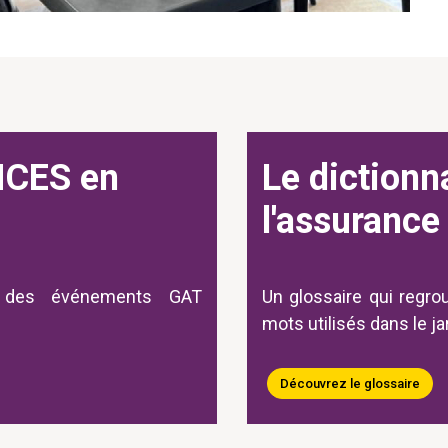
CES en
Le dictionn
l'assurance
 des événements GAT
Un glossaire qui regro
mots utilisés dans le j
Découvrez le glossaire