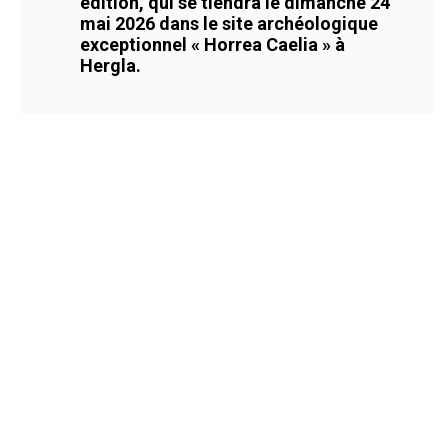
édition, qui se tiendra le dimanche 24
mai 2026 dans le site archéologique
exceptionnel « Horrea Caelia » à
Hergla.