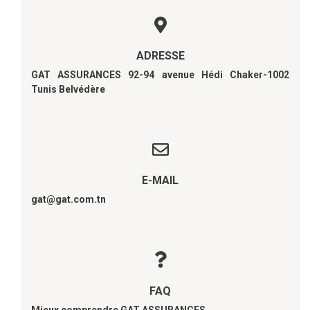
ADRESSE
GAT ASSURANCES 92-94 avenue Hédi Chaker-1002
Tunis Belvédère
E-MAIL
gat@gat.com.tn
FAQ
Mieux comprendre GAT ASSURANCES