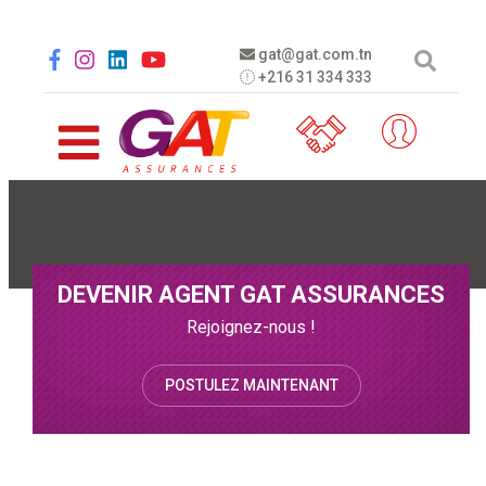
Aller au contenu principal
Social menu
gat@gat.com.tn
+216 31 334 333
DEVENIR AGENT GAT ASSURANCES
Rejoignez-nous !
POSTULEZ MAINTENANT