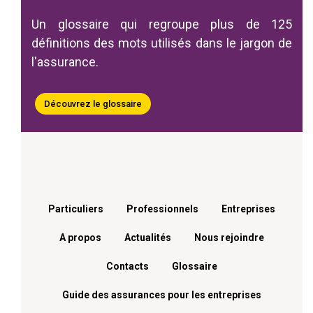
Un glossaire qui regroupe plus de 125
définitions des mots utilisés dans le jargon de
l'assurance.
Découvrez le glossaire
Menu footer
Particuliers
Professionnels
Entreprises
A propos
Actualités
Nous rejoindre
Contacts
Glossaire
Guide des assurances pour les entreprises