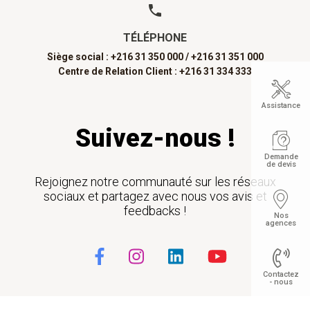
TÉLÉPHONE
Siège social : +216 31 350 000 /
+216 31 351 000
Centre de Relation Client : +216 31 334 333
Assistance
Suivez-nous !
Demande
de devis
Rejoignez notre communauté sur les réseaux
sociaux et partagez avec nous vos avis et
feedbacks !
Nos
agences
Contactez
- nous