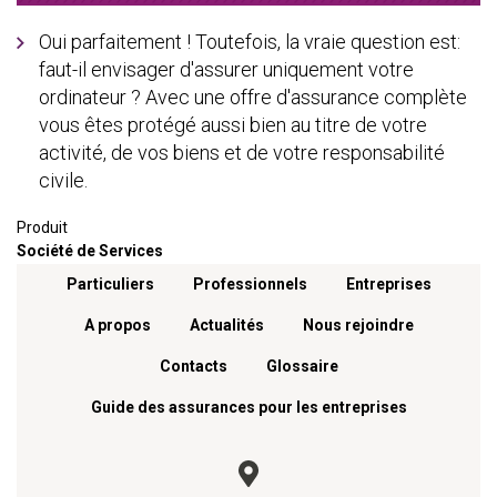
Oui parfaitement ! Toutefois, la vraie question est:
faut-il envisager d'assurer uniquement votre
ordinateur ? Avec une offre d'assurance complète
vous êtes protégé aussi bien au titre de votre
activité, de vos biens et de votre responsabilité
civile.
Produit
Société de Services
Menu footer
Particuliers
Professionnels
Entreprises
A propos
Actualités
Nous rejoindre
Contacts
Glossaire
Guide des assurances pour les entreprises