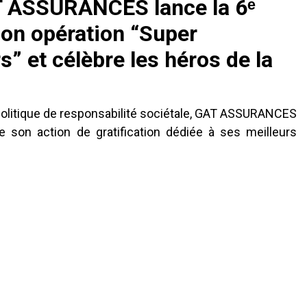
 ASSURANCES lance la 6ᵉ
son opération “Super
” et célèbre les héros de la
politique de responsabilité sociétale, GAT ASSURANCES
e son action de gratification dédiée à ses meilleurs