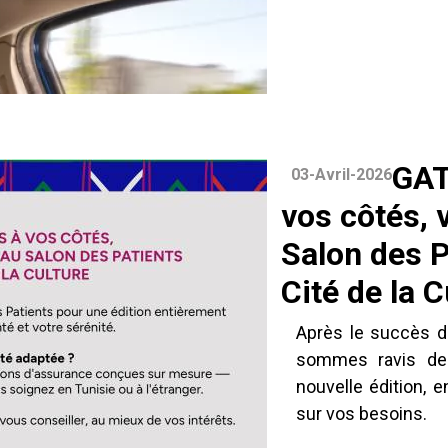
GAT
03-Avril-2026
vos côtés,
Salon des Pa
Cité de la C
Après le succès de
sommes ravis de 
nouvelle édition, 
sur vos besoins.