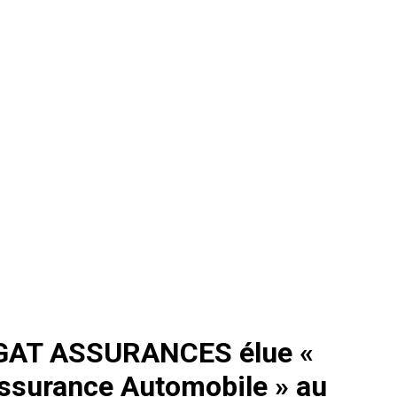
GAT ASSURANCES élue «
Assurance Automobile » au