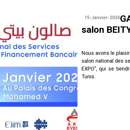
GA
15-Janvier-2026
salon BEIT
Nous avons le plaisir
salon national des s
EXPO", qui se tiend
Tunis.