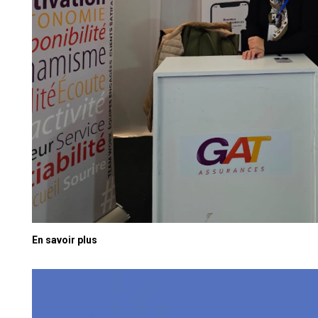
En savoir plus