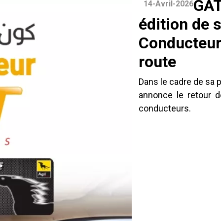
GAT
14-Avril-2026
édition de 
Conducteurs
route
Dans le cadre de sa 
annonce le retour d
conducteurs.