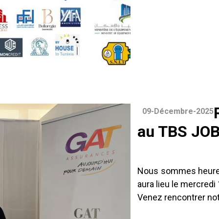
09-Décembre-2025
au TBS JOB
Nous sommes heureux
aura lieu le mercred
Venez rencontrer not