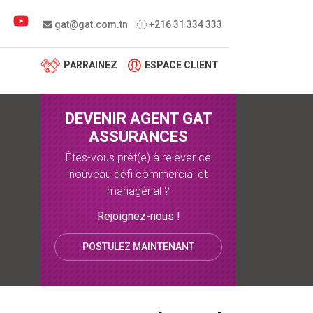
 menu
gat@gat.com.tn
+216 31 334 333
PARRAINEZ
ESPACE CLIENT
DEVENIR AGENT GAT
ASSURANCES
Êtes-vous prêt(e) à relever ce
nouveau défi commercial et
managérial ?
Rejoignez-nous !
POSTULEZ MAINTENANT