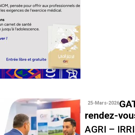
GA
25-Mars-2026
rendez-vou
AGRI – IRR