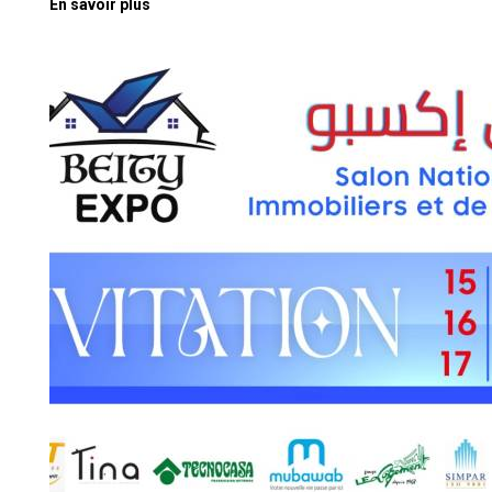
En savoir plus