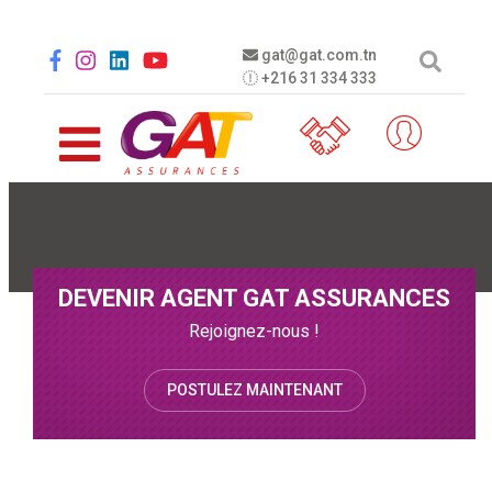
Aller au contenu principal
Social menu
gat@gat.com.tn
+216 31 334 333
DEVENIR AGENT GAT ASSURANCES
Rejoignez-nous !
POSTULEZ MAINTENANT