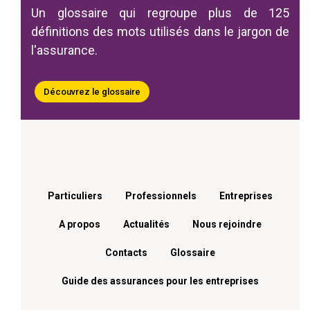
Un glossaire qui regroupe plus de 125
définitions des mots utilisés dans le jargon de
l'assurance.
Découvrez le glossaire
Menu footer
Particuliers
Professionnels
Entreprises
A propos
Actualités
Nous rejoindre
Contacts
Glossaire
Guide des assurances pour les entreprises