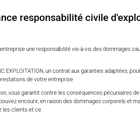
nce responsabilité civile d'explo
l’entreprise une responsabilité vis-à-vis des dommages cau
EXPLOITATION, un contrat aux garanties adaptées, pour
restations de votre entreprise
tion, vous garantit contre les conséquences pécuniaires de
us pouvez encourir, en raison des dommages corporels et m
les clients et ce :