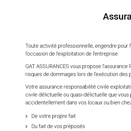
Assura
Toute activité professionnelle, engendre pour 
l’occasion de l’exploitation de l'entreprise.
GAT ASSURANCES vous propose l’assurance RC 
risques de dommages lors de l’exécution des p
Votre assurance responsabilité civile exploita
civile délictuelle ou quasi-délictuelle que vo
accidentellement dans vos locaux ou bien chez 
De votre propre fait
Du fait de vos préposés