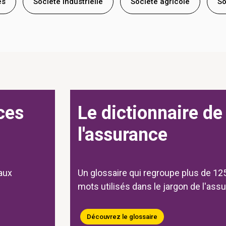
es
Société industrielle
Société agricole
So
ces
Le dictionnaire de
l'assurance
aux
Un glossaire qui regroupe plus de 125
mots utilisés dans le jargon de l'ass
Découvrez le glossaire