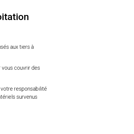
itation
sés aux tiers à
 vous couvrir des
 votre responsabilité
atériels survenus