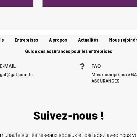
ls
Entreprises
A propos
Actualités
Nous rejoind
Guide des assurances pour les entreprises
E-MAIL
FAQ
gat@gat.com.tn
Mieux comprendre G
ASSURANCES
Suivez-nous !
unauté sur les réseaux sociaux et partagez avec nous vo