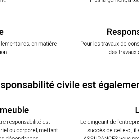
e
Responsa
lementaires, en matière
Pour les travaux de cons
ion
des travaux 
sponsabilité civile est également
immeuble
L
tre responsabilité est
Le dirigeant de l'entrepri
iel ou corporel, mettant
succès de celle-ci, il
ses dépendances.
ASSURANCES vous propo