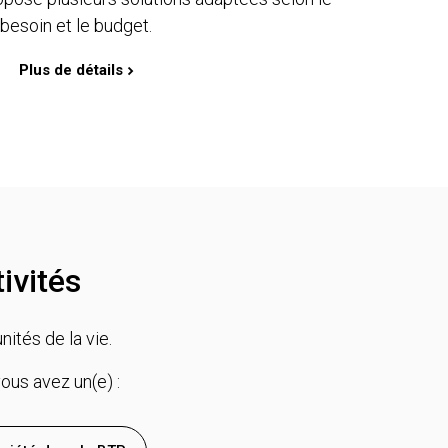
besoin et le budget.
Plus de détails
ivités
tés de la vie.
ous avez un(e) :