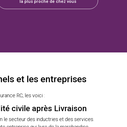
la plus proche de chez vous
els et les entreprises
rance RC, les voici :
té civile après Livraison
 le secteur des inductries et des services.
ute entreprise qui livre de la marchandise