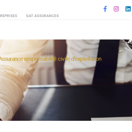
Social
REPRISES
GAT ASSURANCES
ssurance responsabilité civile d'exploitation