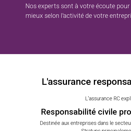
Nos experts sont à votre écoute pour 
mieux selon l'activité de votre entrepr
L'assurance responsab
L'assurance RC explo
Responsabilité civile pr
Destinée aux entreprises dans le secteu
Stratups principaleme