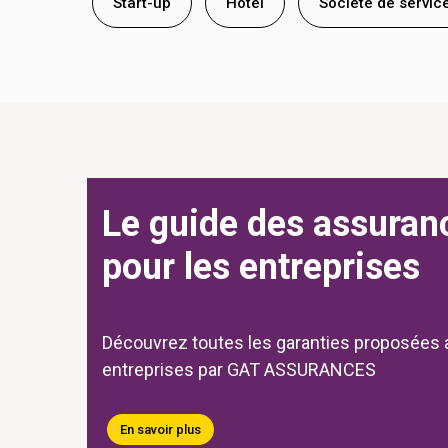
Start-up
Hôtel
Société de servic
Le guide des assuran
pour les entreprises
Découvrez toutes les garanties proposées 
entreprises par GAT ASSURANCES
En savoir plus