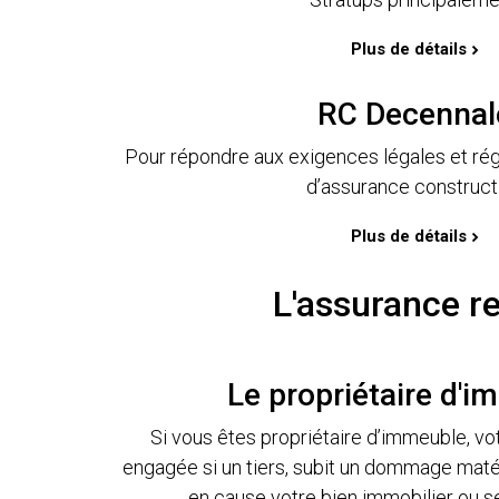
Plus de détails
RC Decennal
Pour répondre aux exigences légales et rég
d’assurance construct
Plus de détails
L'assurance re
Le propriétaire d'
Si vous êtes propriétaire d’immeuble, vo
engagée si un tiers, subit un dommage matér
en cause votre bien immobilier ou 