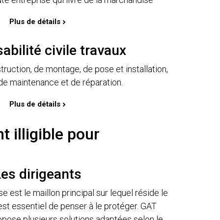
Plus de détails
bilité civile travaux
truction, de montage, de pose et installation,
de maintenance et de réparation.
Plus de détails
 illigible pour
es dirigeants
se est le maillon principal sur lequel réside le
 est essentiel de penser à le protéger. GAT
se plusieurs solutions adaptées selon le