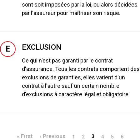
sont soit imposées par la loi, ou alors décidées
par l'assureur pour maîtriser son risque.
EXCLUSION
E
Ce qui n'est pas garanti par le contrat
d'assurance. Tous les contrats comportent des
exclusions de garanties, elles varient d'un
contrat à l'autre sauf un certain nombre
d'exclusions à caractère légal et obligatoire.
Pagination
Première page
Page précédente
« First
‹ Previous
3
1
2
4
5
6