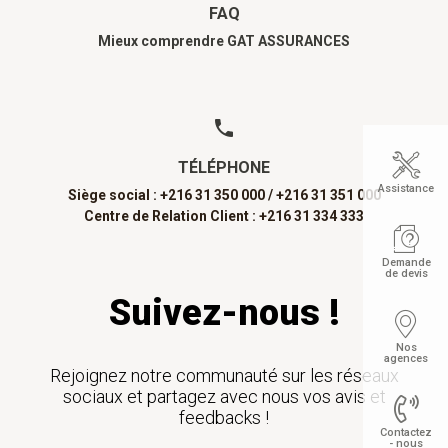
FAQ
Mieux comprendre GAT ASSURANCES
TÉLÉPHONE
Assistance
Siège social : +216 31 350 000 /
+216 31 351 000
Centre de Relation Client : +216 31 334 333
Demande
de devis
Suivez-nous !
Nos
agences
Rejoignez notre communauté sur les réseaux
sociaux et partagez avec nous vos avis et
feedbacks !
Contactez
- nous