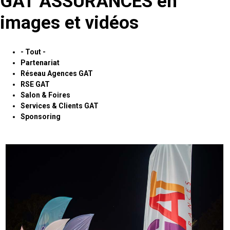
GAT ASSURANCES en
images et vidéos
- Tout -
Partenariat
Réseau Agences GAT
RSE GAT
Salon & Foires
Services & Clients GAT
Sponsoring