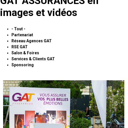
GAT ASSURANCES en
images et vidéos
- Tout -
Partenariat
Réseau Agences GAT
RSE GAT
Salon & Foires
Services & Clients GAT
Sponsoring