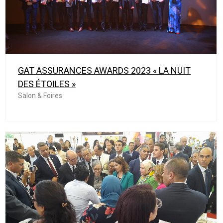
GAT ASSURANCES AWARDS 2023 « LA NUIT
DES ÉTOILES »
Salon & Foires