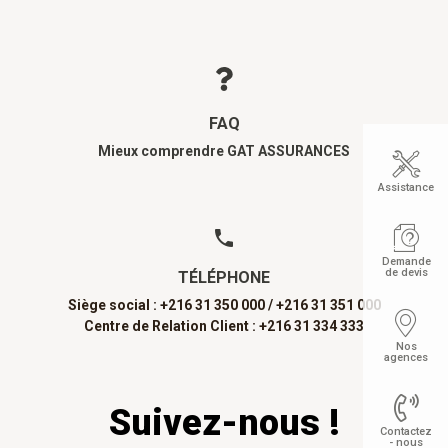
FAQ
Mieux comprendre GAT ASSURANCES
Assistance
Demande
de devis
TÉLÉPHONE
Siège social : +216 31 350 000 /
+216 31 351 000
Centre de Relation Client : +216 31 334 333
Nos
agences
Suivez-nous !
Contactez
- nous