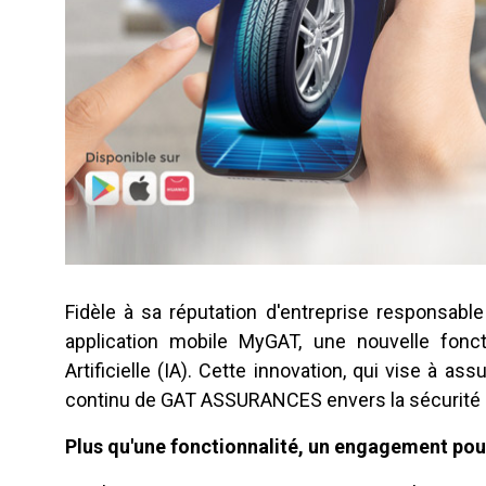
Fidèle à sa réputation d'entreprise responsab
application mobile MyGAT, une nouvelle foncti
Artificielle (IA). Cette innovation, qui vise à a
continu de GAT ASSURANCES envers la sécurité rou
Plus qu'une fonctionnalité, un engagement pour