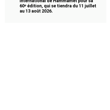
International de Hammamet pour sa
60ᵉ édition, qui se tiendra du 11 juillet
au 13 août 2026.