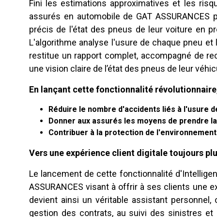
Fini les estimations approximatives et les risqu
assurés en automobile de GAT ASSURANCES peu
précis de l'état des pneus de leur voiture en 
L'algorithme analyse l'usure de chaque pneu et
restitue un rapport complet, accompagné de re
une vision claire de l’état des pneus de leur véhic
En lançant cette fonctionnalité révolutionnai
Réduire le nombre d'accidents liés à l'usure 
Donner aux assurés les moyens de prendre la r
Contribuer à la protection de l'environnement
Vers une expérience client digitale toujours plu
Le lancement de cette fonctionnalité d'Intelligenc
ASSURANCES visant à offrir à ses clients une ex
devient ainsi un véritable assistant personnel
gestion des contrats, au suivi des sinistres 