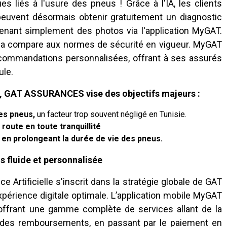
es liés à l'usure des pneus ! Grâce à l'IA, les clients
vent désormais obtenir gratuitement un diagnostic
prenant simplement des photos via l'application MyGAT.
 la compare aux normes de sécurité en vigueur. MyGAT
commandations personnalisées, offrant à ses assurés
ule.
re, GAT ASSURANCES vise des objectifs majeurs :
des pneus,
un facteur trop souvent négligé en Tunisie.
oute en toute tranquillité
 en prolongeant la durée de vie des pneus.
s fluide et personnalisée
e Artificielle s'inscrit dans la stratégie globale de GAT
périence digitale optimale. L’application mobile MyGAT
, offrant une gamme complète de services allant de la
et des remboursements, en passant par le paiement en