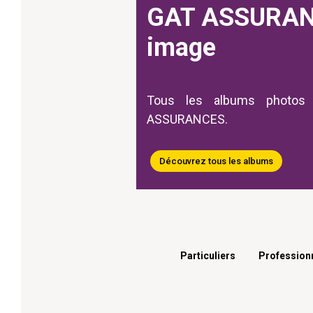
GAT ASSURAN
image
Tous les albums photos
ASSURANCES.
Découvrez tous les albums
Menu footer
Particuliers
Profession