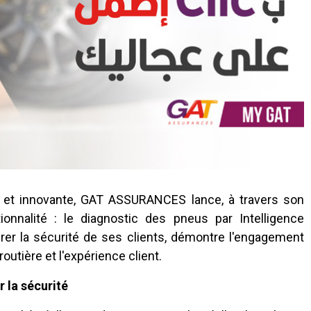
le et innovante, GAT ASSURANCES lance, à travers son
onnalité : le diagnostic des pneus par Intelligence
ssurer la sécurité de ses clients, démontre l'engagement
tière et l'expérience client.
 la sécurité