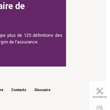
aire de
upe plus de 125 définitions des
argon de l'assurance.
re
Contacts
Glossaire
Assistance