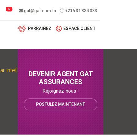
 menu
gat@gat.com.tn
+216 31 334 333
PARRAINEZ
ESPACE CLIENT
intelligence artificielle
DEVENIR AGENT GAT
ASSURANCES
Rejoignez-nous !
POSTULEZ MAINTENANT