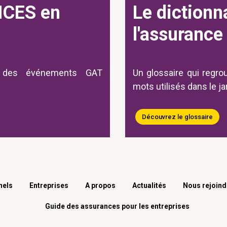
CES en
Le dictionn
l'assurance
 des événements GAT
Un glossaire qui regro
mots utilisés dans le j
Découvrez le glossaire
nels
Entreprises
A propos
Actualités
Nous rejoind
Guide des assurances pour les entreprises